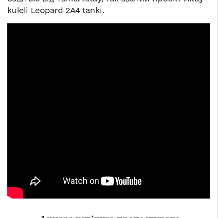
kuleli Leopard 2A4 tankı.