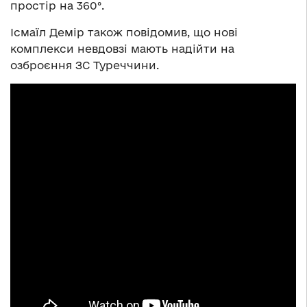
простір на 360°.
Ісмаїл Демір також повідомив, що нові
комплекси невдовзі мають надійти на
озброєння ЗС Туреччини.