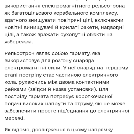
використання електромагнітного рельсотрона
як багатоцільового корабельного комплексу,
здатного знищувати повітряні цілі, включаючи
новітні винищувачі й крилаті ракети, надводні
цілі, а також вражати сухопутні об’єкти на
узбережжі.
Рельсотрон являє собою гармату, яка
використовує для розгону снаряда
електромагнітні сили. У неї снаряд на першому
етапі пострілу стає частиною електричного
кола, рухаючись між двома контактними
рейками (звідси й назва установки). Для
пострілу гармата потребує короткочасної
подачі високих напруги та струму, які не може
забезпечити просте під’єднання до електричної
мережі.
Як відомо, дослідження в цьому напрямку