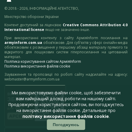
© 2018 - 2026, ІНФОРМАЦІЙНЕ АГЕНТСТВО,
Міністерство оборони України
Контент доступний за ліцензією
Creative Commons Attribution 4.0
International license
якщо не зазначено інше.
При використанні контенту з сайту АрміяInform посилання на
armyinform.com.ua
обов’язкове. Для суб’єктів у сфері онлайн-медіа
обов’язковим є розміщення у першому абзаці матеріалу прямого та
відкритого для пошукових систем гіперпосилання на цитований
матеріал.
Політика користування сайтом АрміяInform
Політика використання файлів cookie
Зауваження та пропозиції по роботі сайту надсилайте на адресу:
webmaster@armyinform.com.ua
Ми використовуємо файли cookie, щоб забезпечити
вам найкращий досвід роботи на нашому сайті.
Продовжуючи користуватися сайтом, ви погоджуєтесь
на використання файлів cookie. Детальніше про
політику використання файлів cookie
.
Погоджуюсь