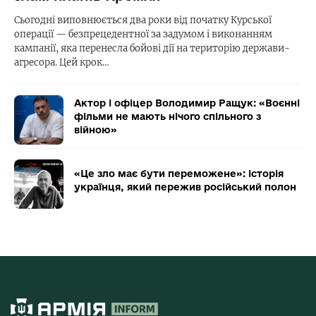
Сьогодні виповнюється два роки від початку Курської
операції — безпрецедентної за задумом і виконанням
кампанії, яка перенесла бойові дії на територію держави-
агресора. Цей крок…
Актор і офіцер Володимир Ращук: «Воєнні
фільми не мають нічого спільного з
війною»
«Це зло має бути переможене»: історія
українця, який пережив російський полон