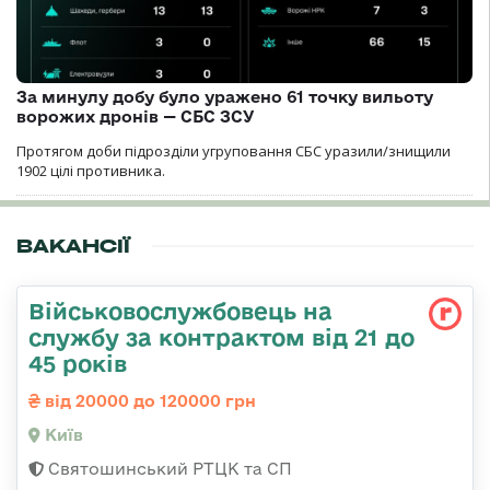
За минулу добу було уражено 61 точку вильоту
ворожих дронів — СБС ЗСУ
Протягом доби підрозділи угруповання СБС уразили/знищили
1902 цілі противника.
ВАКАНСІЇ
Військовослужбовець на
службу за контрактом від 21 до
45 років
від 20000 до 120000 грн
Київ
Святошинський РТЦК та СП