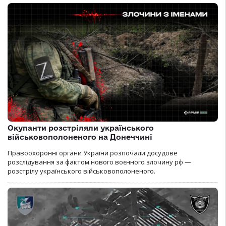
Окупанти розстріляли українського
військовополоненого на Донеччині
Правоохоронні органи України розпочали досудове
розслідування за фактом нового воєнного злочину рф —
розстрілу українського військовополоненого.