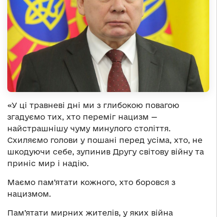
«У ці травневі дні ми з глибокою повагою
згадуємо тих, хто переміг нацизм —
найстрашнішу чуму минулого століття.
Схиляємо голови у пошані перед усіма, хто, не
шкодуючи себе, зупинив Другу світову війну та
приніс мир і надію.
Маємо пам’ятати кожного, хто боровся з
нацизмом.
Пам’ятати мирних жителів, у яких війна