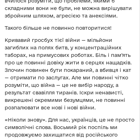
вчилося розуміти, що проблеми, якими б
складними вони не були, не можна вирішувати
збройним шляхом, агресією та анексіями.
Такого більше не повинно повторитися!
Кривавий гросбух тієї війни — мільйони
загиблих на полях битв, у концентраційних
таборах, на примусових роботах. Біль і пам’ять
про це повинні довіку жити в серцях нащадків.
Злочин повинен бути покараний, а вбивця і кат
— отримати по заслугах. Але ми повинні чітко
розуміти, що війна — це не вибір народу, а
результат свавілля тиранів. Іскри ненависті,
викрешені окремими безумцями, не повинні
розпалювати все нові і нові війни.
«Ніколи знову». Для нас, українців, це не просто
символічні слова. Восьмий рік поспіль ми
продовжуємо захищатися від російського