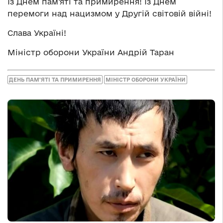
Із Днем пам’яті та примирення! Із Днем
перемоги над нацизмом у Другій світовій війні!
Слава Україні!
Міністр оборони України Андрій Таран
ДЕНЬ ПАМ'ЯТІ ТА ПРИМИРЕННЯ
МІНІСТР ОБОРОНИ УКРАЇНИ