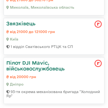
Миколаїв, Миколаївська область
Звязківець
від 21000 до 121000 грн
Київ
1 відділ Сватівського РТЦК та СП
Пілот DJI Mavic,
військовослужбовець
від 20000 грн
Дніпро
93-тя окрема механізована бригада "Холодний
Яр"