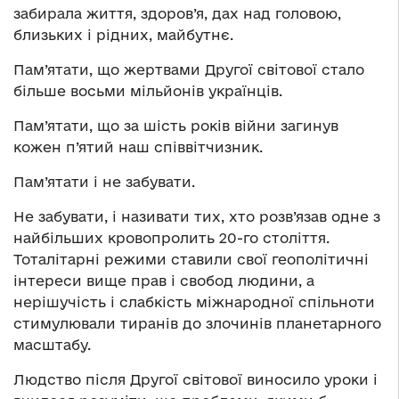
забирала життя, здоров’я, дах над головою,
близьких і рідних, майбутнє.
Пам’ятати, що жертвами Другої світової стало
більше восьми мільйонів українців.
Пам’ятати, що за шість років війни загинув
кожен п’ятий наш співвітчизник.
Пам’ятати і не забувати.
Не забувати, і називати тих, хто розв’язав одне з
найбільших кровопролить 20-го століття.
Тоталітарні режими ставили свої геополітичні
інтереси вище прав і свобод людини, а
нерішучість і слабкість міжнародної спільноти
стимулювали тиранів до злочинів планетарного
масштабу.
Людство після Другої світової виносило уроки і