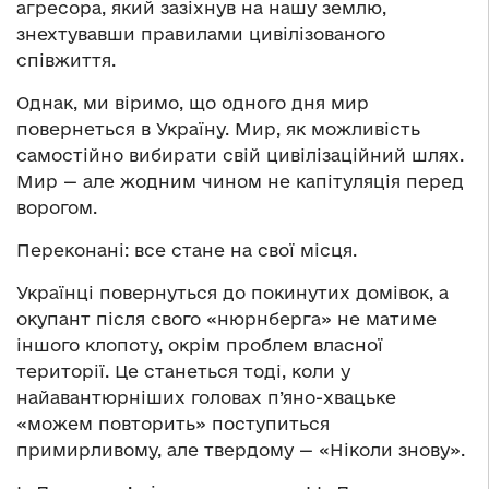
агресора, який зазіхнув на нашу землю,
знехтувавши правилами цивілізованого
співжиття.
Однак, ми віримо, що одного дня мир
повернеться в Україну. Мир, як можливість
самостійно вибирати свій цивілізаційний шлях.
Мир — але жодним чином не капітуляція перед
ворогом.
Переконані: все стане на свої місця.
Українці повернуться до покинутих домівок, а
окупант після свого «нюрнберга» не матиме
іншого клопоту, окрім проблем власної
території. Це станеться тоді, коли у
найавантюрніших головах п’яно-хвацьке
«можем повторить» поступиться
примирливому, але твердому — «Ніколи знову».