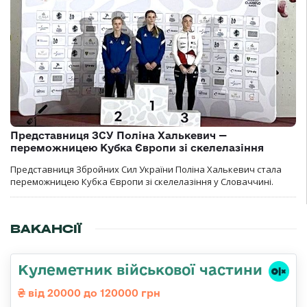
Представниця ЗСУ Поліна Халькевич —
переможницею Кубка Європи зі скелелазіння
Представниця Збройних Сил України Поліна Халькевич стала
переможницею Кубка Європи зі скелелазіння у Словаччині.
ВАКАНСІЇ
Кулеметник військової частини
від 20000 до 120000 грн