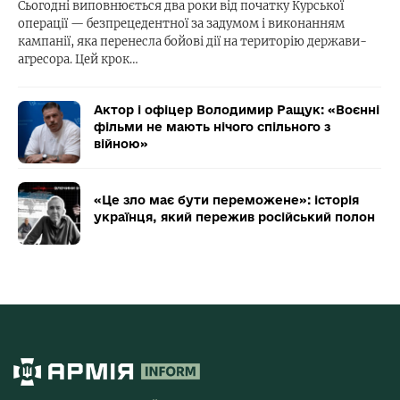
Сьогодні виповнюється два роки від початку Курської
операції — безпрецедентної за задумом і виконанням
кампанії, яка перенесла бойові дії на територію держави-
агресора. Цей крок…
Актор і офіцер Володимир Ращук: «Воєнні
фільми не мають нічого спільного з
війною»
«Це зло має бути переможене»: історія
українця, який пережив російський полон