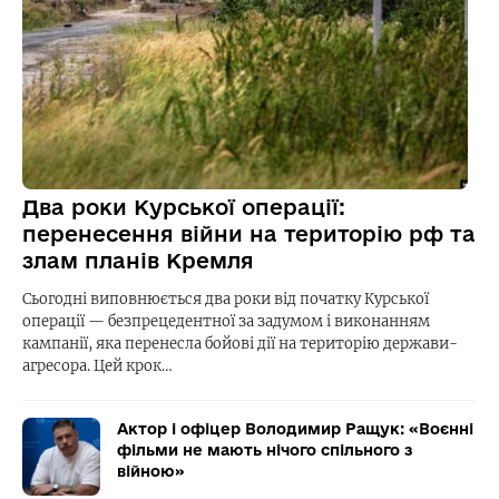
Два роки Курської операції:
перенесення війни на територію рф та
злам планів Кремля
Сьогодні виповнюється два роки від початку Курської
операції — безпрецедентної за задумом і виконанням
кампанії, яка перенесла бойові дії на територію держави-
агресора. Цей крок…
Актор і офіцер Володимир Ращук: «Воєнні
фільми не мають нічого спільного з
війною»