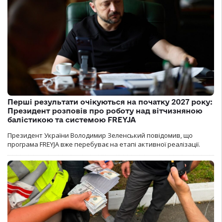
Перші результати очікуються на початку 2027 року:
Президент розповів про роботу над вітчизняною
балістикою та системою FREYJA
Президент України Володимир Зеленський повідомив, що
програма FREYJA вже перебуває на етапі активної реалізації.