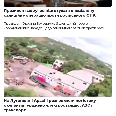
Президент доручив підготувати спеціальну
санкційну операцію проти російського ОПК
Президент України Володимир Зеленський провів
координаційну нараду щодо санкційної політики проти росії.
На Луганщині Apachi розгромили логістику
окупантів: уражено електростанцію, АЗС і
транспорт