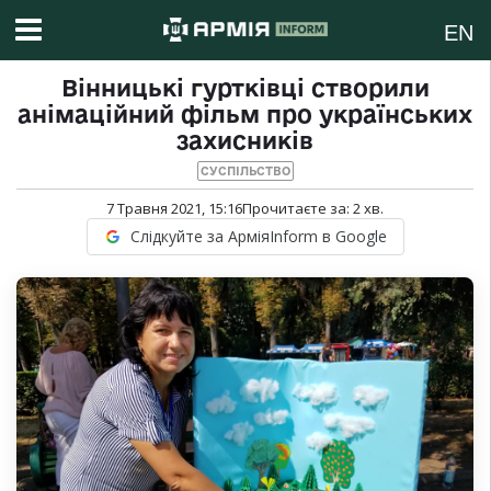
EN
Вінницькі гуртківці створили
анімаційний фільм про українських
захисників
СУСПІЛЬСТВО
7 Травня 2021, 15:16
Прочитаєте за:
2
хв.
Слідкуйте за АрміяInform в Google