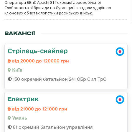
Оператори ББпС Apachi 81-ї окремої аеромобільної
Слобожанської бригади на Луганщині завдали ударів по
ключових об’єктах логістики російських військ.
ВАКАНСІЇ
Стрілець-снайпер
від 20000 до 120000 грн
Київ
130 окремий батальйон 241 ОБр Сил ТрО
Електрик
від 21000 до 121000 грн
Умань
81 окремий батальйон управління