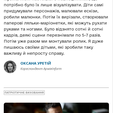
потрібно було їх лише візуалізувати. Діти самі
придумували персонажів, малювали ескізи,
робили малюнки. Потім їх вирізали, створювали
паперові ляльки-маріонетки, які можуть рухати
руками та ногами. Було відзнято сотні й сотні
кадрів, деякі сцени перезнімали по 5-7 разів.
Потім уже разом ми монтували ролик. Я дуже
пишаюсь своїми дітьми, які зробили таку
важливу й непросту справу.
ОКСАНА УРЕТІЙ
Кореспондент АрміяInform
ПАТРІОТИЧНЕ ВИХОВАННЯ