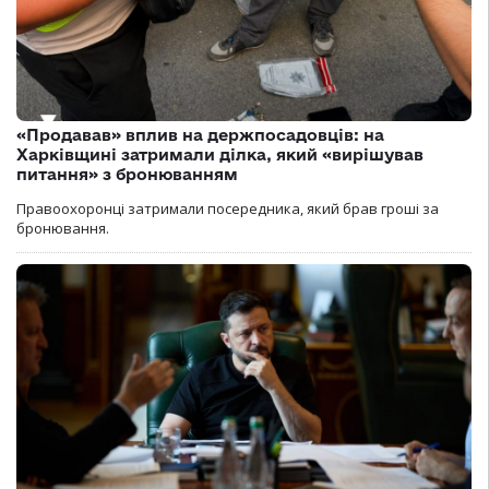
«Продавав» вплив на держпосадовців: на
Харківщині затримали ділка, який «вирішував
питання» з бронюванням
Правоохоронці затримали посередника, який брав гроші за
бронювання.