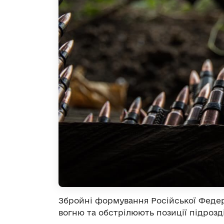
Збройні формування Російської Федер
вогню та обстрілюють позиції підрозді