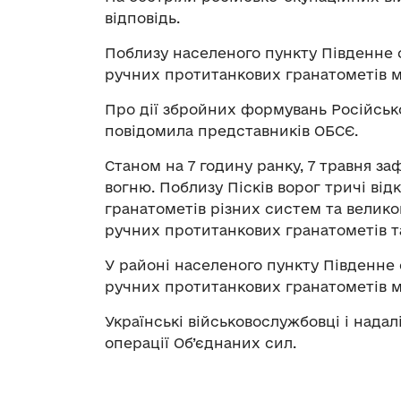
відповідь.
Поблизу населеного пункту Південне 
ручних протитанкових гранатометів 
Про дії збройних формувань Російськ
повідомила представників ОБСЄ.
Станом на 7 годину ранку, 7 травня 
вогню. Поблизу Пісків ворог тричі відк
гранатометів різних систем та великок
ручних протитанкових гранатометів т
У районі населеного пункту Південне
ручних протитанкових гранатометів 
Українські військовослужбовці і нада
операції Об’єднаних сил.