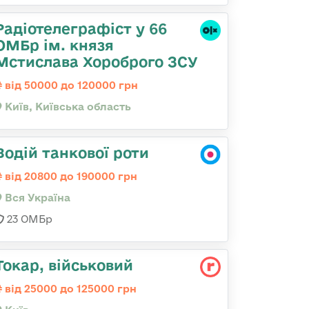
Радіотелеграфіст у 66
ОМБр ім. князя
Мстислава Хороброго ЗСУ
від 50000 до 120000 грн
Київ, Київська область
Водій танкової роти
від 20800 до 190000 грн
Вся Україна
23 ОМБр
Токаp, військовий
від 25000 до 125000 грн