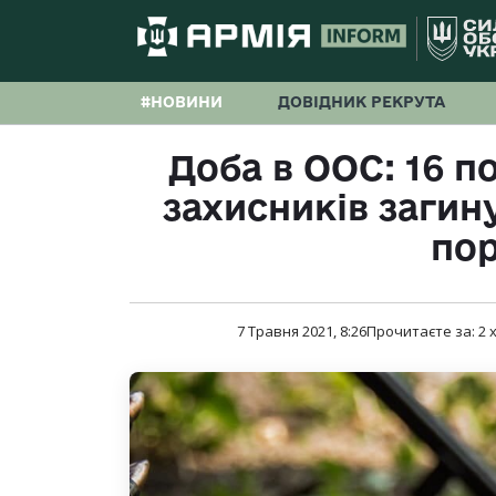
#НОВИНИ
ДОВІДНИК РЕКРУТА
Доба в ООС: 16 п
захисників загин
по
7 Травня 2021, 8:26
Прочитаєте за:
2
х