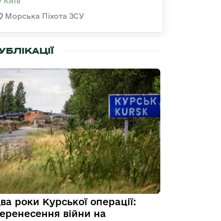
Київ
Морська Піхота ЗСУ
УБЛІКАЦІЇ
ва роки Курської операції:
еренесення війни на