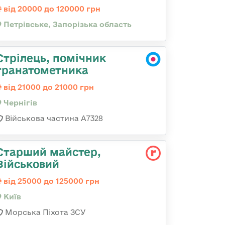
від 20000 до 120000 грн
Петрівське, Запорізька область
Стрілець, помічник
гранатометника
від 21000 до 21000 грн
Чернігів
Військова частина А7328
Старший майстер,
Військовий
від 25000 до 125000 грн
Київ
Морська Піхота ЗСУ