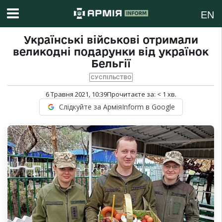
EN
Українські військові отримали
великодні подарунки від українок
Бельгії
СУСПІЛЬСТВО
6 Травня 2021, 10:39
Прочитаєте за:
< 1
хв.
Слідкуйте за АрміяInform в Google