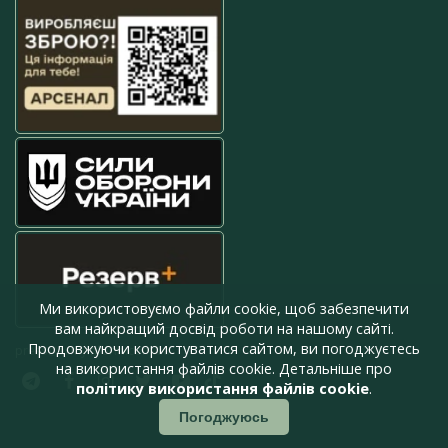
Ми використовуємо файли cookie, щоб забезпечити
вам найкращий досвід роботи на нашому сайті.
Продовжуючи користуватися сайтом, ви погоджуєтесь
press@armyinform.com.ua
на використання файлів cookie. Детальніше про
політику використання файлів cookie
.
Погоджуюсь