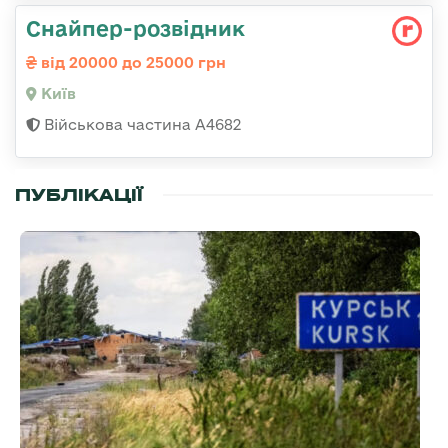
Снайпер-розвідник
від 20000 до 25000 грн
Київ
Військова частина А4682
ПУБЛІКАЦІЇ