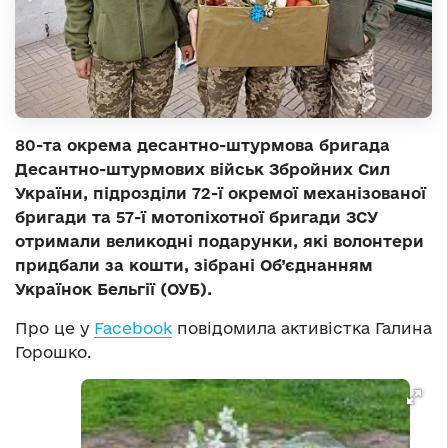
80-та окрема десантно-штурмова бригада
Десантно-штурмових військ Збройних Сил
України, підрозділи 72-ї окремої механізованої
бригади та 57-ї мотопіхотної бригади ЗСУ
отримали великодні подарунки, які волонтери
придбали за кошти, зібрані Об’єднанням
Українок Бельгії (ОУБ).
Про це у
Facebook
повідомила активістка Галина
Горошко.