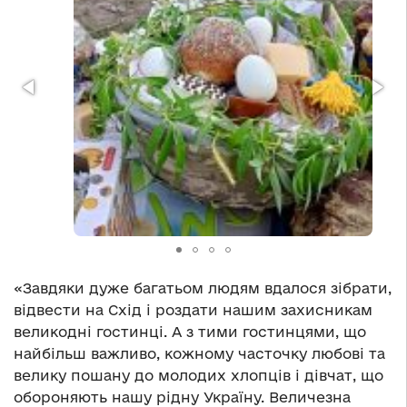
«Завдяки дуже багатьом людям вдалося зібрати,
відвести на Схід і роздати нашим захисникам
великодні гостинці.
А з тими гостинцями, що
найбільш важливо, кожному часточку любові та
велику пошану до молодих хлопців і дівчат, що
обороняють нашу рідну Україну. Величезна