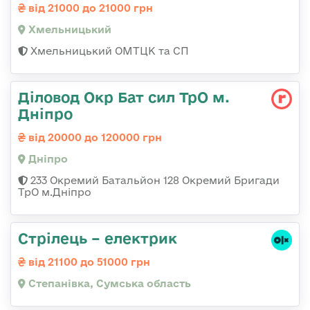
від 21000 до 21000 грн
Хмельницький
Хмельницький ОМТЦК та СП
Діловод Окр Бат сил ТрО м.
Дніпро
від 20000 до 120000 грн
Дніпро
233 Окремий Батальйон 128 Окремий Бригади
ТрО м.Дніпро
Стрілець – електрик
від 21100 до 51000 грн
Степанівка, Сумська область