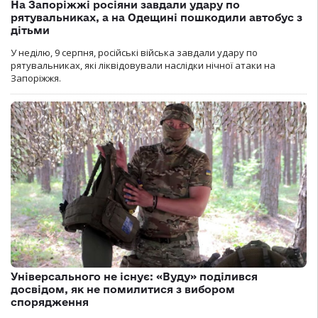
На Запоріжжі росіяни завдали удару по
рятувальниках, а на Одещині пошкодили автобус з
дітьми
У неділю, 9 серпня, російські війська завдали удару по
рятувальниках, які ліквідовували наслідки нічної атаки на
Запоріжжя.
Універсального не існує: «Вуду» поділився
досвідом, як не помилитися з вибором
спорядження