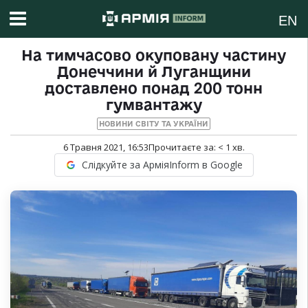
EN
На тимчасово окуповану частину
Донеччини й Луганщини
доставлено понад 200 тонн
гумвантажу
НОВИНИ СВІТУ ТА УКРАЇНИ
6 Травня 2021, 16:53
Прочитаєте за:
< 1
хв.
Слідкуйте за АрміяInform в Google