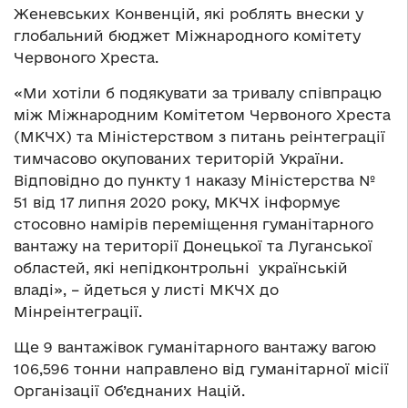
Женевських Конвенцій, які роблять внески у
глобальний бюджет Міжнародного комітету
Червоного Хреста.
«Ми хотіли б подякувати за тривалу співпрацю
між Міжнародним Комітетом Червоного Хреста
(МКЧХ) та Міністерством з питань реінтеграції
тимчасово окупованих територій України.
Відповідно до пункту 1 наказу Міністерства №
51 від 17 липня 2020 року, МКЧХ інформує
стосовно намірів переміщення гуманітарного
вантажу на території Донецької та Луганської
областей, які непідконтрольні українській
владі», – йдеться у листі МКЧХ до
Мінреінтеграції.
Ще 9 вантажівок гуманітарного вантажу вагою
106,596 тонни направлено від гуманітарної місії
Організації Об’єднаних Націй.