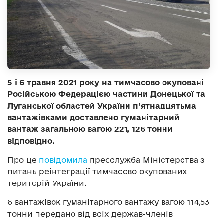
5 і 6 травня 2021 року на
тимчасово
окуповані
Російською Федерацією частини Донецької та
Луганської областей України п’ятнадцятьма
вантажівками доставлено гуманітарний
вантаж загальною вагою 221, 126 тонни
відповідно
.
Про це
повідомила
пресслужба Міністерства з
питань реінтеграції тимчасово окупованих
територій України.
6 вантажівок гуманітарного вантажу вагою 114,53
тонни передано від всіх держав-членів