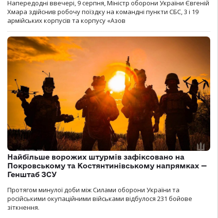
Напередодні ввечері, 9 серпня, Міністр оборони України Євгеній
Хмара здійснив робочу поїздку на командні пункти СБС, 3 і 19
армійських корпусів та корпусу «Азов
Найбільше ворожих штурмів зафіксовано на
Покровському та Костянтинівському напрямках —
Генштаб ЗСУ
Протягом минулої доби між Силами оборони України та
російськими окупаційними військами відбулося 231 бойове
зіткнення.