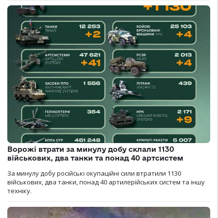
Ворожі втрати за минулу добу склали 1130
військових, два танки та понад 40 артсистем
За минулу добу російські окупаційні сили втратили 1130
військових, два танки, понад 40 артилерійських систем та іншу
техніку.