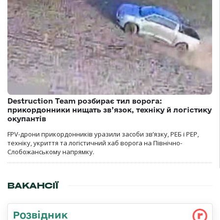
Destruction Team розбирає тил ворога:
прикордонники нищать зв’язок, техніку й логістику
окупантів
FPV-дрони прикордонників уразили засоби зв’язку, РЕБ і РЕР,
техніку, укриття та логістичний хаб ворога на Північно-
Слобожанському напрямку.
ВАКАНСІЇ
Розвідник