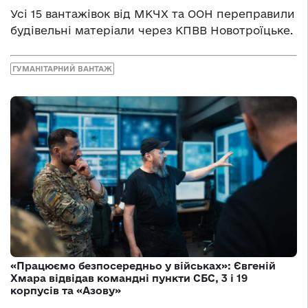
Усі 15 вантажівок від МКЧХ та ООН переправили
будівельні матеріали через КПВВ Новотроїцьке.
ГУМАНІТАРНИЙ ВАНТАЖ
«Працюємо безпосередньо у військах»: Євгеній
Хмара відвідав командні пункти СБС, 3 і 19
корпусів та «Азову»