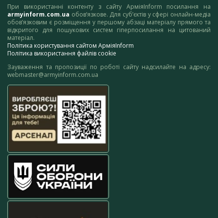
При використанні контенту з сайту АрміяInform посилання на
armyinform.com.ua
обов’язкове. Для суб’єктів у сфері онлайн-медіа
обов’язковим є розміщення у першому абзаці матеріалу прямого та
відкритого для пошукових систем гіперпосилання на цитований
матеріал.
Політика користування сайтом АрміяInform
Політика використання файлів cookie
Зауваження та пропозиції по роботі сайту надсилайте на адресу:
webmaster@armyinform.com.ua