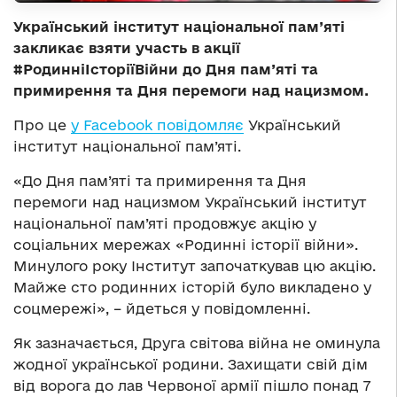
Український інститут національної пам’яті
закликає взяти участь в акції
#РодинніІсторіїВійни до Дня пам’яті та
примирення та Дня перемоги над нацизмом.
Про це
у Facebook повідомляє
Український
інститут національної пам’яті.
«До Дня пам’яті та примирення та Дня
перемоги над нацизмом Український інститут
національної пам’яті продовжує акцію у
соціальних мережах «Родинні історії війни».
Минулого року Інститут започаткував цю акцію.
Майже сто родинних історій було викладено у
соцмережі», – йдеться у повідомленні.
Як зазначається, Друга світова війна не оминула
жодної української родини. Захищати свій дім
від ворога до лав Червоної армії пішло понад 7