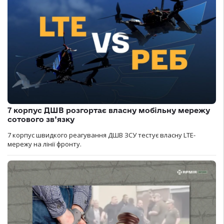
7 корпус ДШВ розгортає власну мобільну мережу
сотового зв’язку
7 корпус швидкого реагування ДШВ ЗСУ тестує власну LTE-
мережу на лінії фронту.