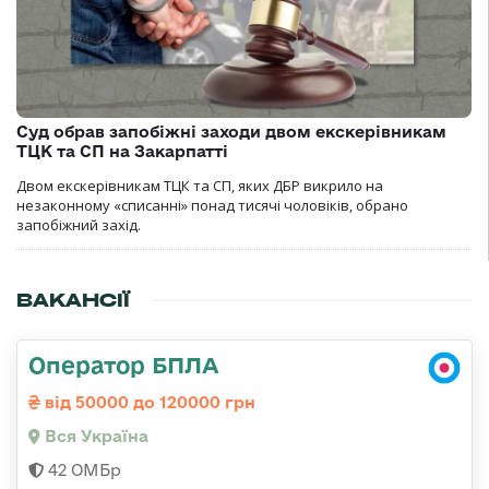
Суд обрав запобіжні заходи двом екскерівникам
ТЦК та СП на Закарпатті
Двом екскерівникам ТЦК та СП, яких ДБР викрило на
незаконному «списанні» понад тисячі чоловіків, обрано
запобіжний захід.
ВАКАНСІЇ
Оператор БПЛА
від 50000 до 120000 грн
Вся Україна
42 ОМБр