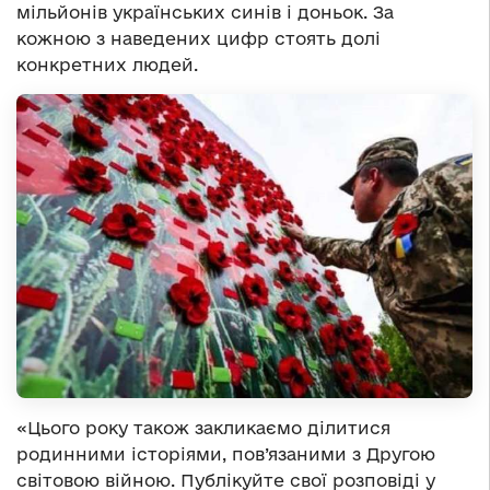
мільйонів українських синів і доньок. За
кожною з наведених цифр стоять долі
конкретних людей.
«Цього року також закликаємо ділитися
родинними історіями, пов’язаними з Другою
світовою війною. Публікуйте свої розповіді у