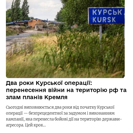
Два роки Курської операції:
перенесення війни на територію рф та
злам планів Кремля
Сьогодні виповнюється два роки від початку Курської
операції — безпрецедентної за задумом і виконанням
кампанії, яка перенесла бойові дії на територію держави-
агресора. Цей крок…