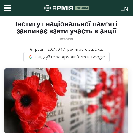
EN
Інститут національної пам’яті
закликає взяти участь в акції
ІСТОРІЯ
6 Травня 2021, 9:17
Прочитаєте за:
2
хв.
Слідкуйте за АрміяInform в Google