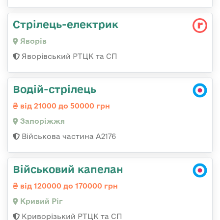
Стрілець-електрик
Яворів
Яворівський РТЦК та СП
Водій-стрілець
від 21000 до 50000 грн
Запоріжжя
Військова частина А2176
Військовий капелан
від 120000 до 170000 грн
Кривий Ріг
Криворізький РТЦК та СП