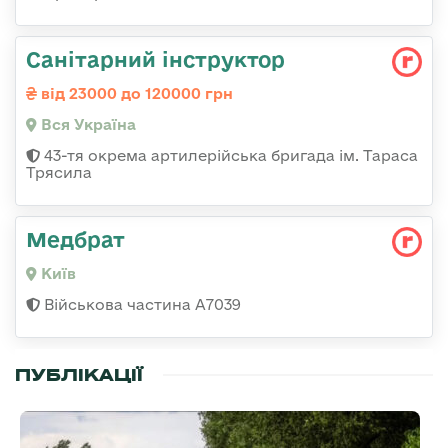
Санітарний інструктор
від 23000 до 120000 грн
Вся Україна
43-тя окрема артилерійська бригада ім. Тараса
Трясила
Медбрат
Київ
Військова частина А7039
ПУБЛІКАЦІЇ