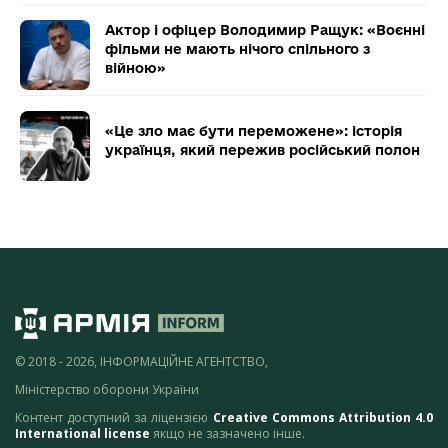
Актор і офіцер Володимир Ращук: «Воєнні
фільми не мають нічого спільного з
війною»
«Це зло має бути переможене»: історія
українця, який пережив російський полон
© 2018 - 2026, ІНФОРМАЦІЙНЕ АГЕНТСТВО,
Міністерство оборони України
Контент доступний за ліцензією
Creative Commons Attribution 4.0
International license
якщо не зазначено інше.