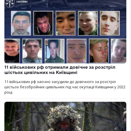
11 військових рф отримали довічне за розстріл
шістьох цивільних на Київщині
11 військових рф заочно засудили до довічного за розстріл
шістьох беззбройних цивільних під час окупації Київщини у 2022
році.