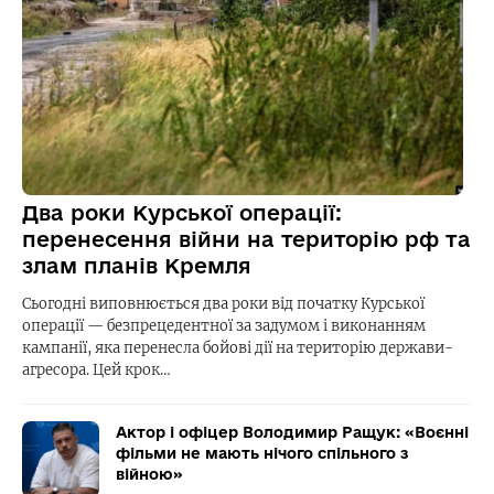
Два роки Курської операції:
перенесення війни на територію рф та
злам планів Кремля
Сьогодні виповнюється два роки від початку Курської
операції — безпрецедентної за задумом і виконанням
кампанії, яка перенесла бойові дії на територію держави-
агресора. Цей крок…
Актор і офіцер Володимир Ращук: «Воєнні
фільми не мають нічого спільного з
війною»