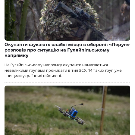
Окупанти шукають слабкі місця в обороні: «Перун»
розповів про ситуацію на Гуляйпільському
напрямку
На Гуляйпільському напрямку окупанти намагаються
невеликими групами проникати в тил ЗСУ. 14 таких груп уже
знищили українські військові.