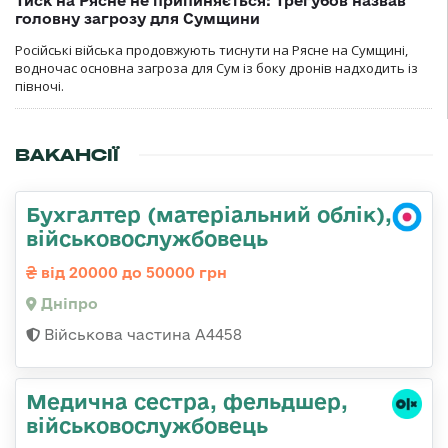
Тиск на Рясне не припиняється: Трегубов назвав
головну загрозу для Сумщини
Російські війська продовжують тиснути на Рясне на Сумщині,
водночас основна загроза для Сум із боку дронів надходить із
півночі.
ВАКАНСІЇ
Бухгалтер (матеріальний облік),
військовослужбовець
від 20000 до 50000 грн
Дніпро
Військова частина А4458
Медична сестра, фельдшер,
військовослужбовець