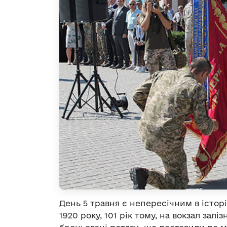
День 5 травня є непересічним в історі
1920 року, 101 рік тому, на вокзал зал