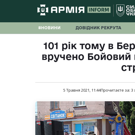
#НОВИНИ
ДОВІДНИК РЕКРУТА
101 рік тому в Бе
вручено Бойовий п
ст
5 Травня 2021, 11:44
Прочитаєте за:
3