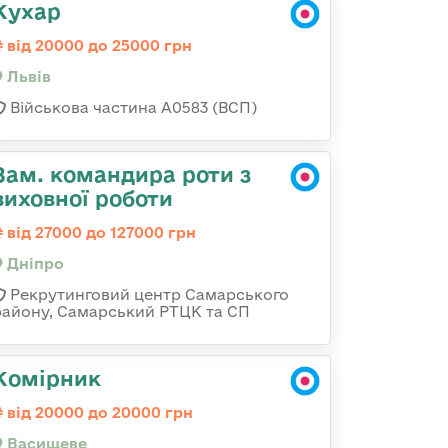
Кухар
від 20000 до 25000 грн
Львів
Військова частина А0583 (ВСП)
Зам. командира роти з
виховної роботи
від 27000 до 127000 грн
Дніпро
Рекрутинговий центр Самарського
району, Самарський РТЦК та СП
Комірник
від 20000 до 20000 грн
Васищеве