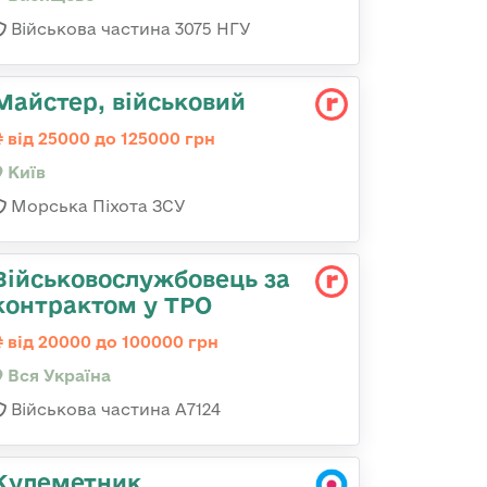
Військова частина 3075 НГУ
Майстеp, військовий
від 25000 до 125000 грн
Київ
Морська Піхота ЗСУ
Військовослужбовець за
контрактом у ТРО
від 20000 до 100000 грн
Вся Україна
Військова частина А7124
Кулеметник