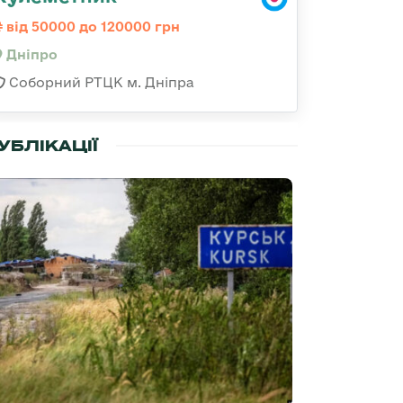
від 50000 до 120000 грн
Дніпро
Соборний РТЦК м. Дніпра
УБЛІКАЦІЇ