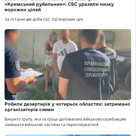
«Кримський рубильник»: СБС уразили низку
ворожих цілей
За останні дві доби СБС 102 ворожих цілі.
Робили дезертирів у чотирьох областях: затримано
організаторів схеми
Викрито групу, яка за гроші допомагала військовослужбовцям
залишати військові частини та переховуватися.