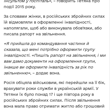
інсультом у госпіталь»
, – говорить Тетяна про
події 2015 року.
За словами жінки, в російських збройних силах
їй відмовляли в оформленні інвалідності,
наполягали, щоб або виконувала обов’язки, або
писала рапорт на звільнення.
«Я прийшла до командування частини й
сказала, що мені потрібно оформити групу
інвалідності. «Пишіть рапорт на звільнення, і ми
вам дамо документи на оформлення групи,
інакше ви оформите інвалідність за рік по
звільненню»
, – додає вона.
Росія обіцяла військовим, які перейшли на її бік,
врахувати роки служби в українській армії. У
Тетяни їх було понад 17 і ще півтора року в
російських збройних силах. Після звільнення
вона мала право отримати житло або грошовий