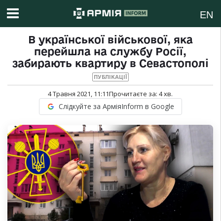
EN
В української військової, яка
перейшла на службу Росії,
забирають квартиру в Севастополі
ПУБЛІКАЦІЇ
4 Травня 2021, 11:11
Прочитаєте за:
4
хв.
Слідкуйте за АрміяInform в Google