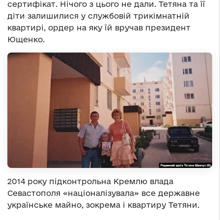
сертифікат. Нічого з цього не дали.
Тетяна та її
діти залишилися у службовій трикімнатній
квартирі, ордер на яку їй вручав президент
Ющенко.
2014 року підконтрольна Кремлю влада
Севастополя «націоналізувала» все державне
українське майно, зокрема і квартиру Тетяни.