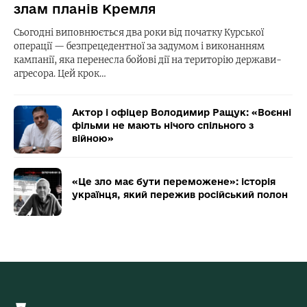
злам планів Кремля
Сьогодні виповнюється два роки від початку Курської
операції — безпрецедентної за задумом і виконанням
кампанії, яка перенесла бойові дії на територію держави-
агресора. Цей крок…
Актор і офіцер Володимир Ращук: «Воєнні
фільми не мають нічого спільного з
війною»
«Це зло має бути переможене»: історія
українця, який пережив російський полон