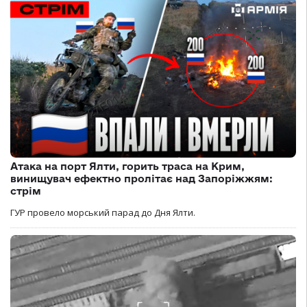
Атака на порт Ялти, горить траса на Крим,
винищувач ефектно пролітає над Запоріжжям:
стрім
ГУР провело морський парад до Дня Ялти.