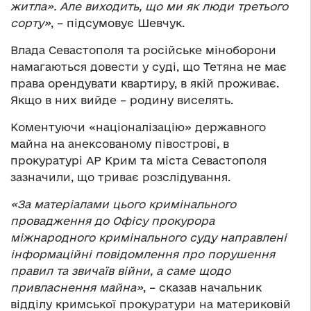
житла». Але виходить, що ми як люди третього
сорту»
, – підсумовує Шевчук.
Влада Севастополя та російське міноборони
намагаються довести у суді, що Тетяна не має
права орендувати квартиру, в якій проживає.
Якщо в них вийде – родину виселять.
Коментуючи «націоналізацію» державного
майна на анексованому півострові, в
прокуратурі АР Крим та міста Севастополя
зазначили, що триває розслідування.
«За матеріалами цього кримінального
провадження до Офісу прокурора
міжнародного кримінального суду направлені
інформаційні повідомлення про порушення
правил та звичаїв війни, а саме щодо
привласнення майна»
, – сказав начальник
відділу кримської прокуратури на материковій