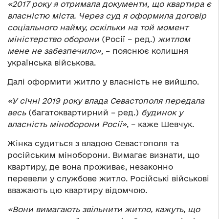
«2017 року я отримала документи, що квартира є
власністю міста. Через суд я оформила договір
соціального найму, оскільки на той момент
міністерство оборони
(Росії – ред.)
житлом
мене не забезпечило»,
– пояснює колишня
українська військова.
Далі оформити житло у власність не вийшло.
«У січні 2019 року влада Севастополя передала
весь
(багатоквартирний – ред.)
будинок у
власність міноборони Росії»
, – каже Шевчук.
Жінка судиться з владою Севастополя та
російським міноборони. Вимагає визнати, що
квартиру, де вона проживає, незаконно
перевели у службове житло. Російські військові
вважають цю квартиру відомчою.
«Вони вимагають звільнити житло, кажуть, що