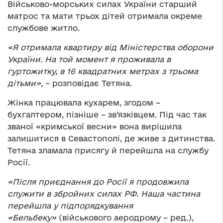
Військово-морських силах України старший
матрос та мати трьох дітей отримала окреме
службове житло.
«Я отримала квартиру від Міністерства оборони
України. На той момент я проживала в
гуртожитку, в 16 квадратних метрах з трьома
дітьми»,
– розповідає Тетяна.
Жінка працювала кухарем, згодом –
бухгалтером, пізніше – зв’язківцем. Під час так
званої «кримської весни» вона вирішила
залишитися в Севастополі, де живе з дитинства.
Тетяна зламала присягу й перейшла на службу
Росії.
«Після приєднання до Росії я продовжила
служити в збройних силах РФ. Наша частина
перейшла у підпорядкування
«Бельбеку»
(військового аеродрому – ред.)
,