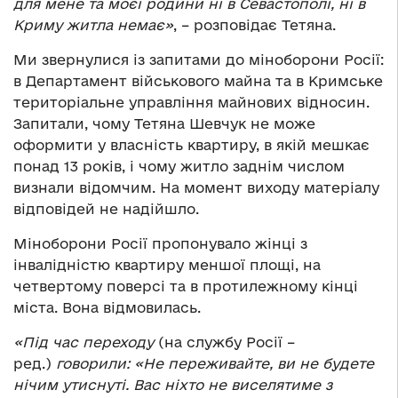
для мене та моєї родини ні в Севастополі, ні в
Криму житла немає»
, – розповідає Тетяна.
Ми звернулися із запитами до міноборони Росії:
в Департамент військового майна та в Кримське
територіальне управління майнових відносин.
Запитали, чому Тетяна Шевчук не може
оформити у власність квартиру, в якій мешкає
понад 13 років, і чому житло заднім числом
визнали відомчим. На момент виходу матеріалу
відповідей не надійшло.
Міноборони Росії пропонувало жінці з
інвалідністю квартиру меншої площі, на
четвертому поверсі та в протилежному кінці
міста. Вона відмовилась.
«Під час переходу
(на службу Росії –
ред.)
говорили: «Не переживайте, ви не будете
нічим утиснуті. Вас ніхто не виселятиме з