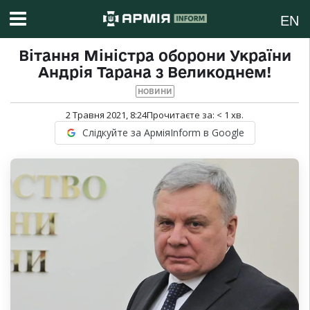
EN
Вітання Міністра оборони України
Андрія Тарана з Великоднем!
НОВИНИ
2 Травня 2021, 8:24
Прочитаєте за:
< 1
хв.
Слідкуйте за АрміяInform в Google