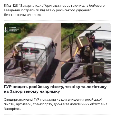
Бійці 128-ї Закарпатської бригади, повертаючись із бойового
завдання, потрапили під атаку російського ударного
безпілотника «Молнія».
ГУР нищать російську піхоту, техніку та логістику
на Запорізькому напрямку
Спецпризначенці ГУР показали кадри знищення російської
піхоти, артилерії, транспорту, дронів та логістичних об’єктів на
Запоріжжі.