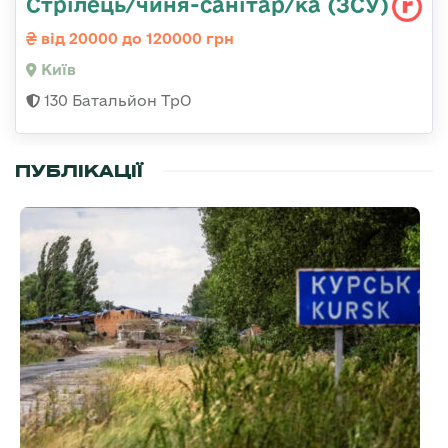
Стрілець/чиня-санітар/ка (ЗСУ)
від 20000 до 120000 грн
Київ
130 Батальйон ТрО
ПУБЛІКАЦІЇ