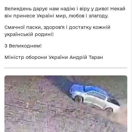
Великдень дарує нам надію і віру у диво! Нехай
він принесе Україні мир, любов і злагоду.
Смачної паски, здоров’я і достатку кожній
українській родині!
З Великоднем!
Міністр оборони України Андрій Таран