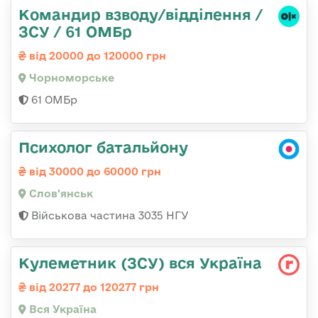
Командир взводу/відділення /
ЗСУ / 61 ОМБр
від 20000 до 120000 грн
Чорноморське
61 ОМБр
Психолог батальйону
від 30000 до 60000 грн
Слов'янськ
Військова частина 3035 НГУ
Кулеметник (ЗСУ) вся Україна
від 20277 до 120277 грн
Вся Україна