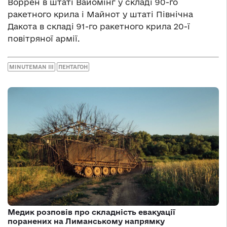
Воррен в штаті Вайомінг у складі 90-го
ракетного крила і Майнот у штаті Північна
Дакота в складі 91-го ракетного крила 20-ї
повітряної армії.
MINUTEMAN III
ПЕНТАГОН
Медик розповів про складність евакуації
поранених на Лиманському напрямку