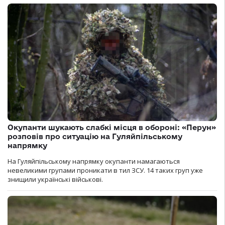
Окупанти шукають слабкі місця в обороні: «Перун»
розповів про ситуацію на Гуляйпільському
напрямку
На Гуляйпільському напрямку окупанти намагаються
невеликими групами проникати в тил ЗСУ. 14 таких груп уже
знищили українські військові.