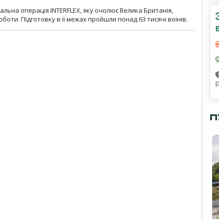
льна операція INTERFLEX, яку очолює Велика Британія,
боти. Підготовку в її межах пройшли понад 63 тисячі воїнів.
П