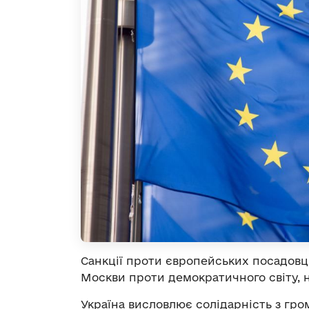
Санкції проти європейських посадовці
Москви проти демократичного світу, н
Україна висловлює солідарність з гр