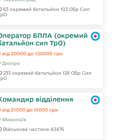
63 окремий батальйон 103 ОБр Сил
ТрО
Оператор БПЛА (окремий
батальйон сил ТрО)
від 20000 до 120000 грн
Дніпро
233 окремий батальйон 128 ОБр Сил
ТрО
Командир відділення
від 21000 до 51000 грн
Миколаїв
Військова частина А3476