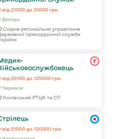
від 21000 до 21000 грн
Дніпро
Східне регіональне управління
Державної прикордонної служби
України
Медик-
Військовослужбовець
від 20100 до 125000 грн
Черкаси
Косівський РТЦК та СП
Стрілець
від 21000 до 120000 грн
Червоноград