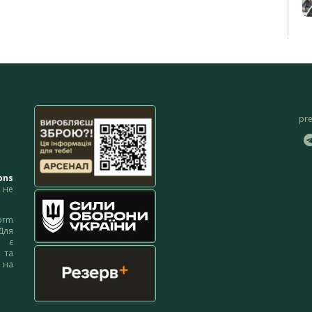
pr
ons
не
orm
Для
м є
 та
 на