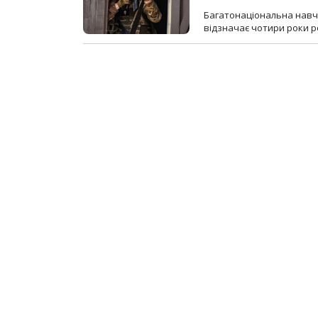
Багатонаціональна навча
відзначає чотири роки ро