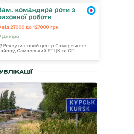
Зам. командира роти з
виховної роботи
від 27000 до 127000 грн
Дніпро
Рекрутинговий центр Самарського
району, Самарський РТЦК та СП
УБЛІКАЦІЇ