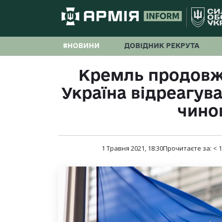
#НОВИНИ
ДОВІДНИК РЕКРУТА
Кремль продовжу
Україна відреагува
чино
1 Травня 2021, 18:30
Прочитаєте за:
< 1