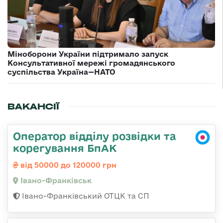
Міноборони України підтримало запуск
Консультативної мережі громадянського
суспільства Україна—НАТО
ВАКАНСІЇ
Оператор відділу розвідки та
корегування БпАК
від 50000 до 120000 грн
Івано-Франківськ
Івано-Франківський ОТЦК та СП