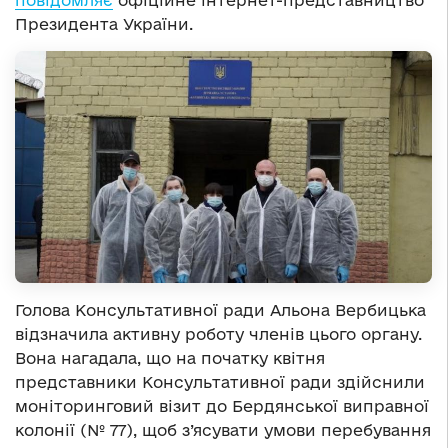
повідомляє
офіційне інтернет-представництво
Президента України.
Голова Консультативної ради Альона Вербицька
відзначила активну роботу членів цього органу.
Вона нагадала, що на початку квітня
представники Консультативної ради здійснили
моніторинговий візит до Бердянської виправної
колонії (№ 77), щоб з’ясувати умови перебування