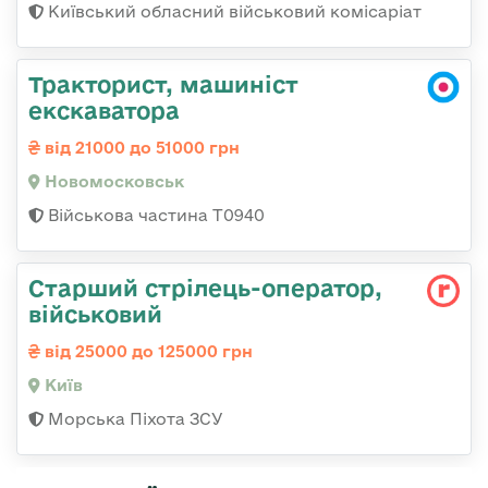
Київський обласний військовий комісаріат
Тракторист, машиніст
екскаватора
від 21000 до 51000 грн
Новомосковськ
Військова частина Т0940
Стаpший стpілець-опеpатоp,
військовий
від 25000 до 125000 грн
Київ
Морська Піхота ЗСУ