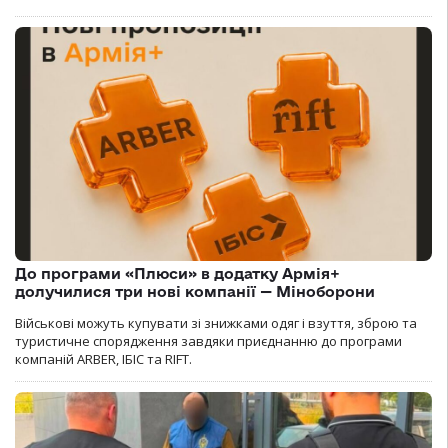
До програми «Плюси» в додатку Армія+
долучилися три нові компанії — Міноборони
Військові можуть купувати зі знижками одяг і взуття, зброю та
туристичне спорядження завдяки приєднанню до програми
компаній ARBER, ІБІС та RIFT.