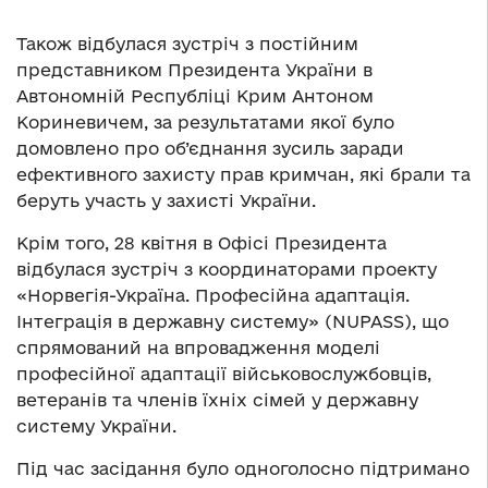
Також відбулася зустріч з постійним
представником Президента України в
Автономній Республіці Крим Антоном
Кориневичем, за результатами якої було
домовлено про об’єднання зусиль заради
ефективного захисту прав кримчан, які брали та
беруть участь у захисті України.
Крім того, 28 квітня в Офісі Президента
відбулася зустріч з координаторами проекту
«Норвегія-Україна. Професійна адаптація.
Інтеграція в державну систему» (NUPASS), що
спрямований на впровадження моделі
професійної адаптації військовослужбовців,
ветеранів та членів їхніх сімей у державну
систему України.
Під час засідання було одноголосно підтримано