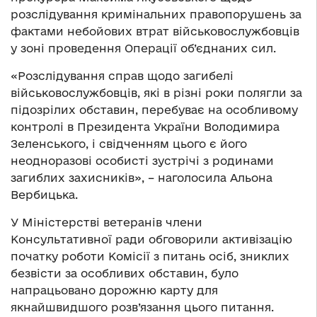
розслідування кримінальних правопорушень за
фактами небойових втрат військовослужбовців
у зоні проведення Операції об’єднаних сил.
«Розслідування справ щодо загибелі
військовослужбовців, які в різні роки полягли за
підозрілих обставин, перебуває на особливому
контролі в Президента України Володимира
Зеленського, і свідченням цього є його
неодноразові особисті зустрічі з родинами
загиблих захисників», – наголосила Альона
Вербицька.
У Міністерстві ветеранів члени
Консультативної ради обговорили активізацію
початку роботи Комісії з питань осіб, зниклих
безвісти за особливих обставин, було
напрацьовано дорожню карту для
якнайшвидшого розв’язання цього питання.