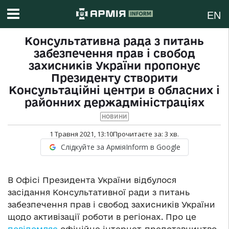
EN
Консультативна рада з питань
забезпечення прав і свобод
захисників України пропонує
Президенту створити
Консультаційні центри в обласних і
районних держадміністраціях
НОВИНИ
1 Травня 2021, 13:10
Прочитаєте за:
3
хв.
Слідкуйте за АрміяInform в Google
В Офісі Президента України відбулося
засідання Консультативної ради з питань
забезпечення прав і свобод захисників України
щодо активізації роботи в регіонах. Про це