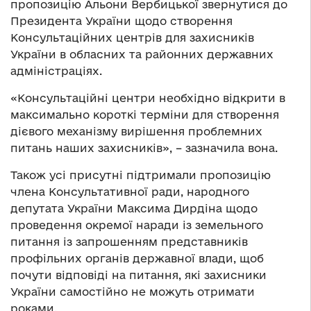
пропозицію Альони Вербицької звернутися до
Президента України щодо створення
Консультаційних центрів для захисників
України в обласних та районних державних
адміністраціях.
«Консультаційні центри необхідно відкрити в
максимально короткі терміни для створення
дієвого механізму вирішення проблемних
питань наших захисників», – зазначила вона.
Також усі присутні підтримали пропозицію
члена Консультативної ради, народного
депутата України Максима Дирдіна щодо
проведення окремої наради із земельного
питання із запрошенням представників
профільних органів державної влади, щоб
почути відповіді на питання, які захисники
України самостійно не можуть отримати
роками.