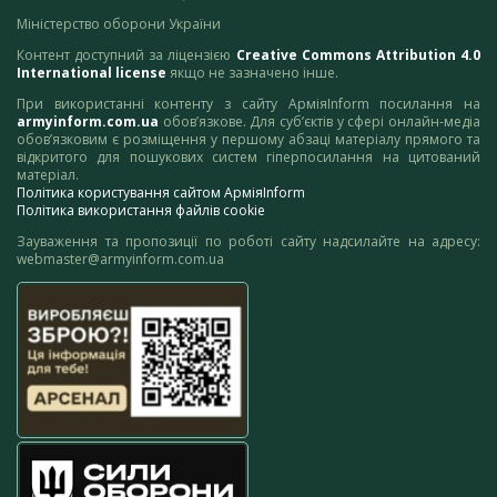
Міністерство оборони України
Контент доступний за ліцензією
Creative Commons Attribution 4.0
International license
якщо не зазначено інше.
При використанні контенту з сайту АрміяInform посилання на
armyinform.com.ua
обов’язкове. Для суб’єктів у сфері онлайн-медіа
обов’язковим є розміщення у першому абзаці матеріалу прямого та
відкритого для пошукових систем гіперпосилання на цитований
матеріал.
Політика користування сайтом АрміяInform
Політика використання файлів cookie
Зауваження та пропозиції по роботі сайту надсилайте на адресу:
webmaster@armyinform.com.ua