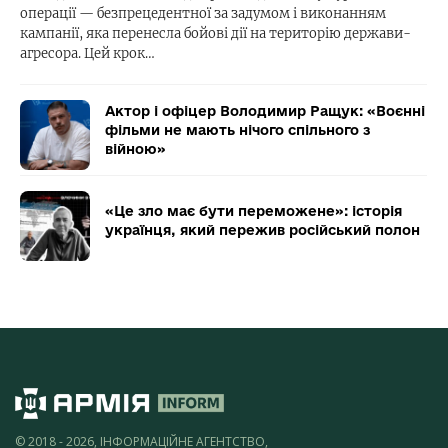
операції — безпрецедентної за задумом і виконанням
кампанії, яка перенесла бойові дії на територію держави-
агресора. Цей крок…
Актор і офіцер Володимир Ращук: «Воєнні
фільми не мають нічого спільного з
війною»
«Це зло має бути переможене»: історія
українця, який пережив російський полон
© 2018 - 2026, ІНФОРМАЦІЙНЕ АГЕНТСТВО,