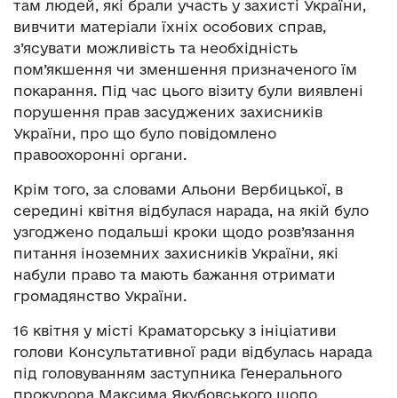
там людей, які брали участь у захисті України,
вивчити матеріали їхніх особових справ,
з’ясувати можливість та необхідність
пом’якшення чи зменшення призначеного їм
покарання. Під час цього візиту були виявлені
порушення прав засуджених захисників
України, про що було повідомлено
правоохоронні органи.
Крім того, за словами Альони Вербицької, в
середині квітня відбулася нарада, на якій було
узгоджено подальші кроки щодо розв’язання
питання іноземних захисників України, які
набули право та мають бажання отримати
громадянство України.
16 квітня у місті Краматорську з ініціативи
голови Консультативної ради відбулась нарада
під головуванням заступника Генерального
прокурора Максима Якубовського щодо