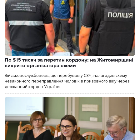
По $15 тисяч за перетин кордону: на Житомирщині
викрито організатора схеми
Військовослужбовець, що перебував у СЗЧ, налагодив схему
незаконного переправлення чоловіків призовного віку через
державний кордон України.