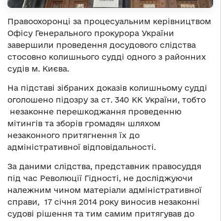
Правоохоронці за процесуальним керівництвом
Офісу Генерального прокурора України
завершили проведення досудового слідства
стосовно колишнього судді одного з районних
судів м. Києва.
На підставі зібраних доказів колишньому судді
оголошено підозру за ст. 340 КК України, тобто
незаконне перешкоджання проведенню
мітингів та зборів громадян шляхом
незаконного притягнення їх до
адміністративної відповідальності.
За даними слідства, представник правосуддя
під час Революції Гідності, не досліджуючи
належним чином матеріали адміністративної
справи, 17 січня 2014 року виносив незаконні
судові рішення та тим самим притягував до