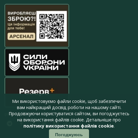
Ми використовуємо файли cookie, щоб забезпечити
вам найкращий досвід роботи на нашому сайті.
Продовжуючи користуватися сайтом, ви погоджуєтесь
press@armyinform.com.ua
на використання файлів cookie. Детальніше про
політику використання файлів cookie
.
Погоджуюсь