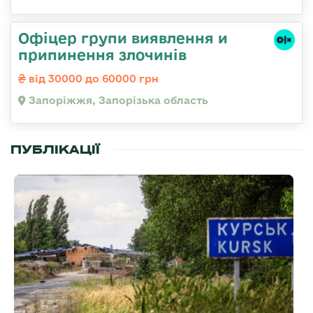
Офіцер групи виявлення и
припинення злочинів
від 30000 до 60000 грн
Запоріжжя, Запорізька область
ПУБЛІКАЦІЇ