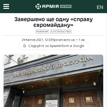
EN
Завершено ще одну «справу
євромайдану»
НОВИНИ
СУСПІЛЬСТВО
29 Квітня 2021, 12:33
Прочитаєте за:
< 1
хв.
Слідкуйте за АрміяInform в Google