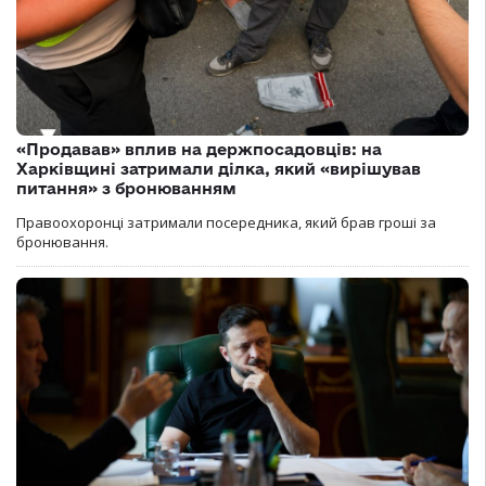
«Продавав» вплив на держпосадовців: на
Харківщині затримали ділка, який «вирішував
питання» з бронюванням
Правоохоронці затримали посередника, який брав гроші за
бронювання.