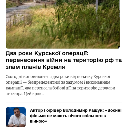
Два роки Курської операції:
перенесення війни на територію рф та
злам планів Кремля
Сьогодні виповнюється два роки від початку Курської
операції — безпрецедентної за задумом і виконанням
кампанії, яка перенесла бойові дії на територію держави-
агресора. Цей крок…
Актор і офіцер Володимир Ращук: «Воєнні
фільми не мають нічого спільного з
війною»