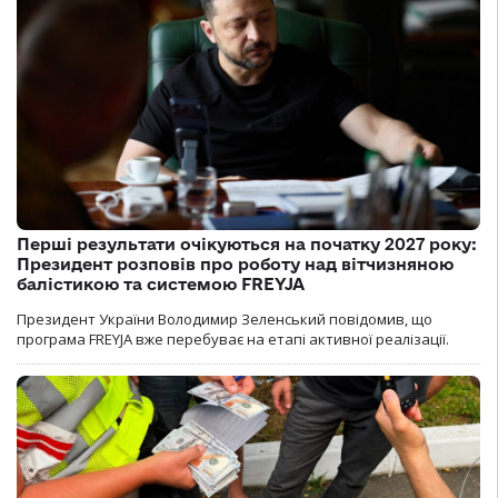
Перші результати очікуються на початку 2027 року:
Президент розповів про роботу над вітчизняною
балістикою та системою FREYJA
Президент України Володимир Зеленський повідомив, що
програма FREYJA вже перебуває на етапі активної реалізації.