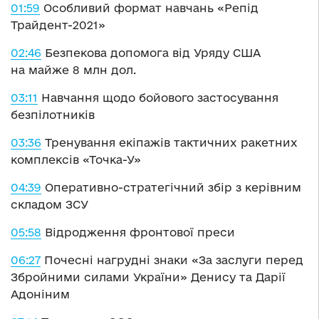
01:59
Особливий формат навчань «Репід
Трайдент-2021»
02:46
Безпекова допомога від Уряду США
на майже 8 млн дол.
03:11
Навчання щодо бойового застосування
безпілотників
03:36
Тренування екіпажів тактичних ракетних
комплексів «Точка-У»
04:39
Оперативно-стратегічний збір з керівним
складом ЗСУ
05:58
Відродження фронтової преси
06:27
Почесні нагрудні знаки «За заслуги перед
Збройними силами України» Денису та Дарії
Адоніним