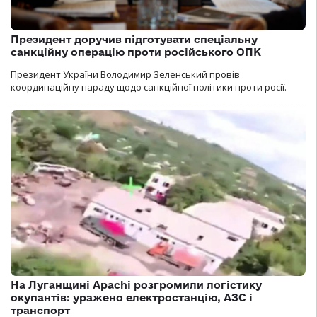
Президент доручив підготувати спеціальну
санкційну операцію проти російського ОПК
Президент України Володимир Зеленський провів
координаційну нараду щодо санкційної політики проти росії.
На Луганщині Apachi розгромили логістику
окупантів: уражено електростанцію, АЗС і
транспорт