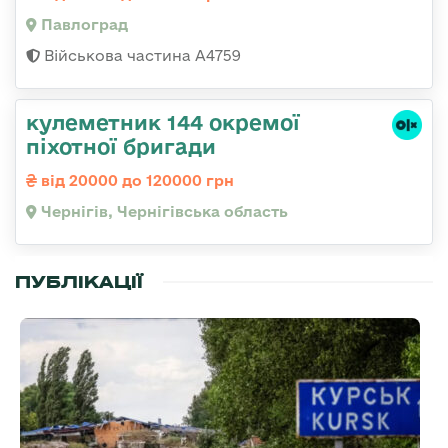
Павлоград
Військова частина А4759
кулеметник 144 окремої
піхотної бригади
від 20000 до 120000 грн
Чернігів, Чернігівська область
ПУБЛІКАЦІЇ