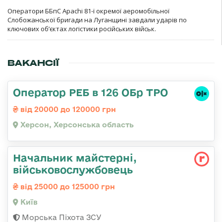
Оператори ББпС Apachi 81-ї окремої аеромобільної
Слобожанської бригади на Луганщині завдали ударів по
ключових об’єктах логістики російських військ.
ВАКАНСІЇ
Оператор РЕБ в 126 ОБр ТРО
від 20000 до 120000 грн
Херсон, Херсонська область
Начальник майстерні,
військовослужбовець
від 25000 до 125000 грн
Київ
Морська Піхота ЗСУ