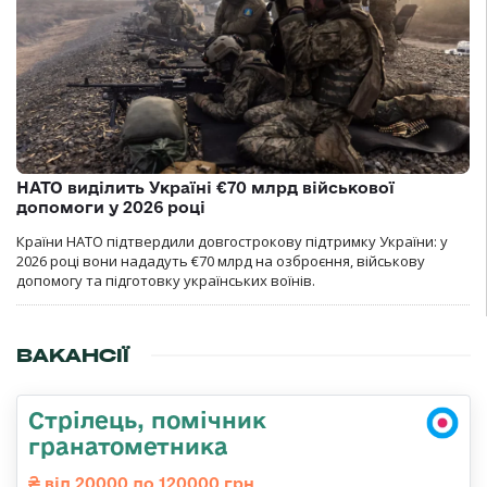
НАТО виділить Україні €70 млрд військової
допомоги у 2026 році
Країни НАТО підтвердили довгострокову підтримку України: у
2026 році вони нададуть €70 млрд на озброєння, військову
допомогу та підготовку українських воїнів.
ВАКАНСІЇ
Стрілець, помічник
гранатометника
від 20000 до 120000 грн