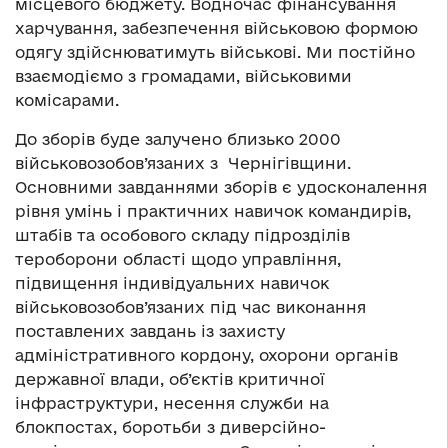
місцевого бюджету. Водночас фінансування
харчування, забезпечення військовою формою
одягу здійснюватимуть військові. Ми постійно
взаємодіємо з громадами, військовими
комісарами.
До зборів буде залучено близько 2000
військовозобов’язаних з Чернігівщини.
Основними завданнями зборів є удосконалення
рівня умінь і практичних навичок командирів,
штабів та особового складу підрозділів
тероборони області щодо управління,
підвищення індивідуальних навичок
військовозобов’язаних під час виконання
поставлених завдань із захисту
адміністративного кордону, охорони органів
державної влади, об’єктів критичної
інфраструктури, несення служби на
блокпостах, боротьби з диверсійно-