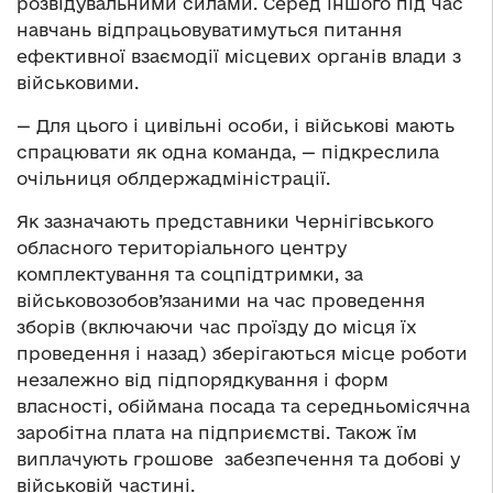
розвідувальними силами. Серед іншого під час
навчань відпрацьовуватимуться питання
ефективної взаємодії місцевих органів влади з
військовими.
— Для цього і цивільні особи, і військові мають
спрацювати як одна команда, — підкреслила
очільниця облдержадміністрації.
Як зазначають представники Чернігівського
обласного територіального центру
комплектування та соцпідтримки, за
військовозобов’язаними на час проведення
зборів (включаючи час проїзду до місця їх
проведення і назад) зберігаються місце роботи
незалежно від підпорядкування і форм
власності, обіймана посада та середньомісячна
заробітна плата на підприємстві. Також їм
виплачують грошове забезпечення та добові у
військовій частині.