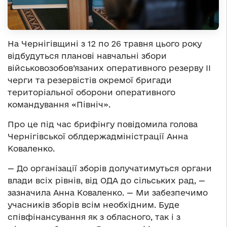
На Чернігівщині з 12 по 26 травня цього року
відбудуться планові навчальні збори
військовозобов’язаних оперативного резерву ІІ
черги та резервістів окремої бригади
територіальної оборони оперативного
командування «Північ».
Про це під час брифінгу повідомила голова
Чернігівської облдержадміністрації Анна
Коваленко.
— До організації зборів долучатимуться органи
влади всіх рівнів, від ОДА до сільських рад, —
зазначила Анна Коваленко. — Ми забезпечимо
учасників зборів всім необхідним. Буде
співфінансування як з обласного, так і з