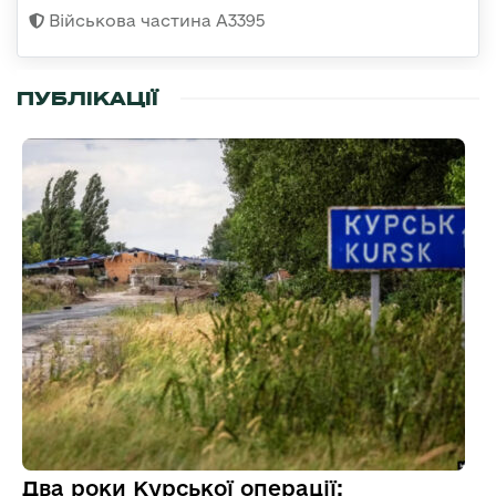
Військова частина А3395
ПУБЛІКАЦІЇ
Два роки Курської операції: