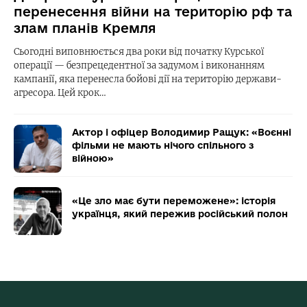
перенесення війни на територію рф та
злам планів Кремля
Сьогодні виповнюється два роки від початку Курської
операції — безпрецедентної за задумом і виконанням
кампанії, яка перенесла бойові дії на територію держави-
агресора. Цей крок…
Актор і офіцер Володимир Ращук: «Воєнні
фільми не мають нічого спільного з
війною»
«Це зло має бути переможене»: історія
українця, який пережив російський полон