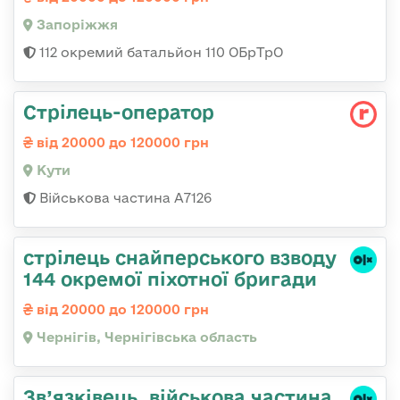
Запоріжжя
112 окремий батальйон 110 ОБрТрО
Стрілець-оператор
від 20000 до 120000 грн
Кути
Військова частина А7126
стрілець снайперського взводу
144 окремої піхотної бригади
від 20000 до 120000 грн
Чернігів, Чернігівська область
Зв’язківець, військова частина