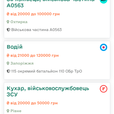
А0563
від 20000 до 100000 грн
Охтирка
Військова частина А0563
Водій
від 21000 до 120000 грн
Запоріжжя
115 окремий батальйон 110 ОБр ТрО
Кухар, військовослужбовець
ЗСУ
від 20000 до 50000 грн
Рівне