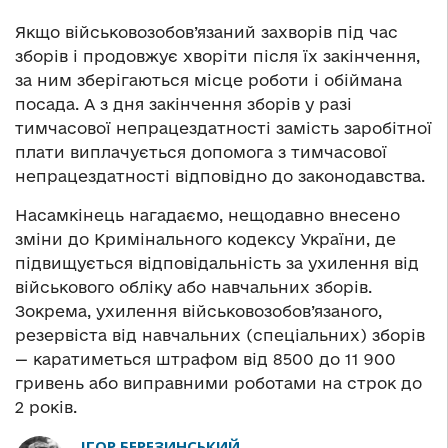
Якщо військовозобов’язаний захворів під час
зборів і продовжує хворіти після їх закінчення,
за ним зберігаються місце роботи і обіймана
посада. А з дня закінчення зборів у разі
тимчасової непрацездатності замість заробітної
плати виплачується допомога з тимчасової
непрацездатності відповідно до законодавства.
Насамкінець нагадаємо, нещодавно внесено
зміни до Кримінального кодексу України, де
підвищується відповідальність за ухилення від
військового обліку або навчальних зборів.
Зокрема, ухилення військовозобов’язаного,
резервіста від навчальних (спеціальних) зборів
— каратиметься штрафом від 8500 до 11 900
гривень або виправними роботами на строк до
2 років.
ІГОР БЕРЕЗИНСЬКИЙ