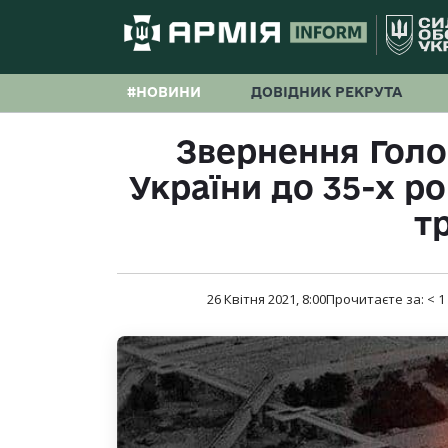
#НОВИНИ
ДОВІДНИК РЕКРУТА
Звернення Гол
України до 35-х р
тр
26 Квітня 2021, 8:00
Прочитаєте за:
< 1