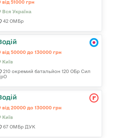
від 51000 грн
Вся Україна
42 ОМБр
Водій
від 50000 до 130000 грн
Київ
210 окремий батальйон 120 ОБр Сил
ТрО
Водій
від 20000 до 130000 грн
Київ
67 ОМБр ДУК