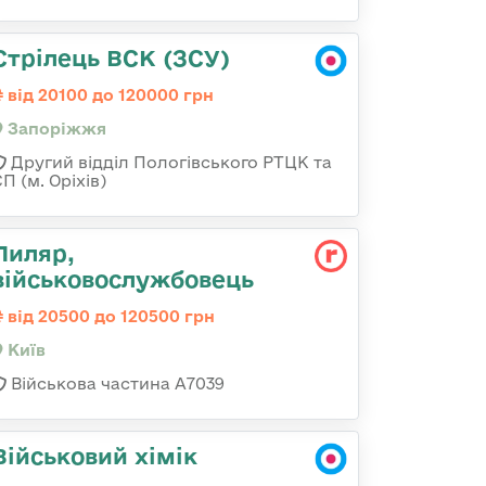
Стрілець ВСК (ЗСУ)
від 20100 до 120000 грн
Запоріжжя
Другий відділ Пологівського РТЦК та
П (м. Оріхів)
Пиляр,
військовослужбовець
від 20500 до 120500 грн
Київ
Військова частина А7039
Військовий хімік