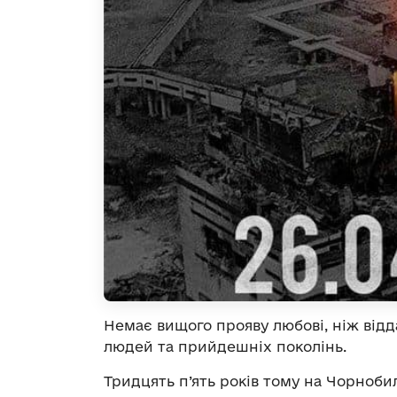
Немає вищого прояву любові, ніж відда
людей та прийдешніх поколінь.
Тридцять п’ять років тому на Чорноби