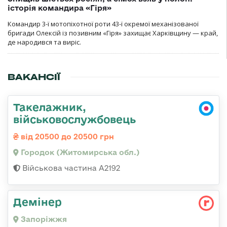
історія командира «Гіря»
Командир 3-ї мотопіхотної роти 43-ї окремої механізованої
бригади Олексій із позивним «Гіря» захищає Харківщину — край,
де народився та виріс.
ВАКАНСІЇ
Такелажник,
військовослужбовець
від 20500 до 20500 грн
Городок (Житомирська обл.)
Військова частина А2192
Демінер
Запоріжжя