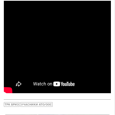
ТРК БРИЗ
УЧАСНИКИ АТО/ООС