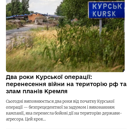
Два роки Курської операції:
перенесення війни на територію рф та
злам планів Кремля
Сьогодні виповнюється два роки від початку Курської
операції — безпрецедентної за задумом і виконанням
кампанії, яка перенесла бойові дії на територію держави-
агресора. Цей крок…