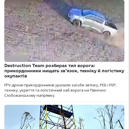
Destruction Team розбирає тил ворога:
прикордонники нищать зв’язок, техніку й логістику
окупантів
FPV-дрони прикордонників уразили засоби зв’язку, РЕБ і РЕР,
техніку, укриття та логістичний хаб ворога на Північно-
Слобожанському напрямку.