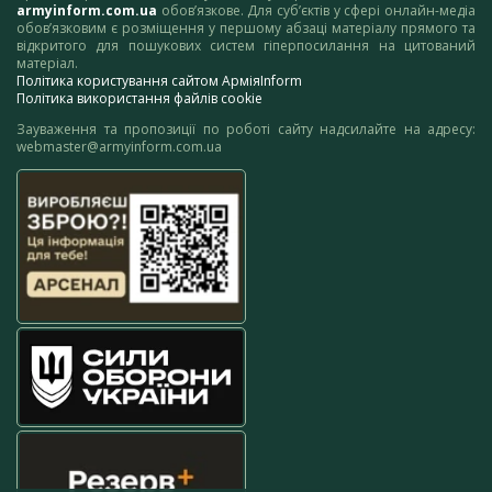
armyinform.com.ua
обов’язкове. Для суб’єктів у сфері онлайн-медіа
обов’язковим є розміщення у першому абзаці матеріалу прямого та
відкритого для пошукових систем гіперпосилання на цитований
матеріал.
Політика користування сайтом АрміяInform
Політика використання файлів cookie
Зауваження та пропозиції по роботі сайту надсилайте на адресу:
webmaster@armyinform.com.ua