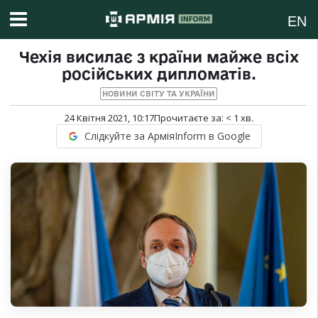
EN
Чехія висилає з країни майже всіх
російських дипломатів.
НОВИНИ СВІТУ ТА УКРАЇНИ
24 Квітня 2021, 10:17
Прочитаєте за:
< 1
хв.
Слідкуйте за АрміяInform в Google