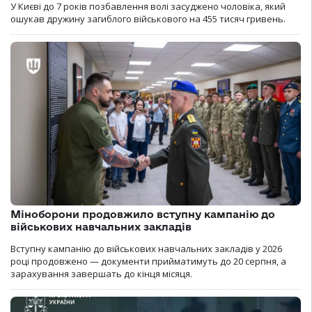
У Києві до 7 років позбавлення волі засуджено чоловіка, який
ошукав дружину загиблого військового на 455 тисяч гривень.
Міноборони продовжило вступну кампанію до
військових навчальних закладів
Вступну кампанію до військових навчальних закладів у 2026
році продовжено — документи прийматимуть до 20 серпня, а
зарахування завершать до кінця місяця.