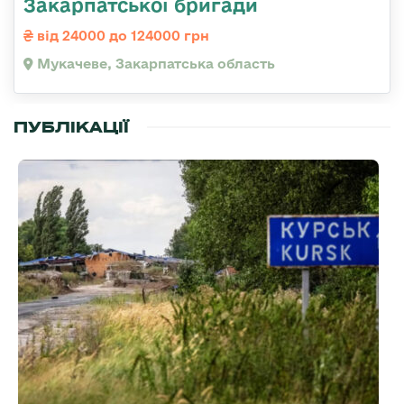
Закарпатської бригади
від 24000 до 124000 грн
Мукачеве, Закарпатська область
ПУБЛІКАЦІЇ