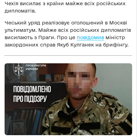
Чехія висилає з країни майже всіх російських
дипломатів.
Чеський уряд реалізовує оголошений в Москві
ультиматум. Майже всіх російських дипломатів
висилають з Праги. Про це
повідомив
міністр
закордонних справ Якуб Кулганек на брифінгу.