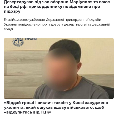
Дезертирував під час оборони Маріуполя та воює
на боці рф: прикордоннику повідомлено про
підозру
Ексвійськовослужбовцю Державної прикордонної служби
України повідомлено про підозру у дезертирстві та державній
зраді.
«Віддай гроші і виклич таксі»: у Києві засуджено
ухилянта, який ошукав вдову військового, щоб
«відкупитись від ТЦК»