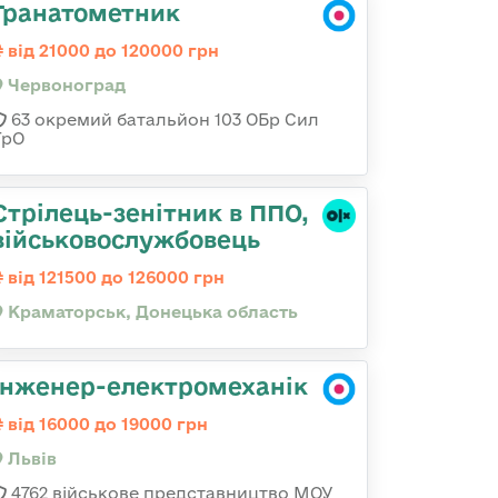
Гранатометник
від 21000 до 120000 грн
Червоноград
63 окремий батальйон 103 ОБр Сил
ТрО
Стрілець-зенітник в ППО,
військовослужбовець
від 121500 до 126000 грн
Краматорськ, Донецька область
Інженер-електромеханік
від 16000 до 19000 грн
Львів
4762 військове представництво МОУ