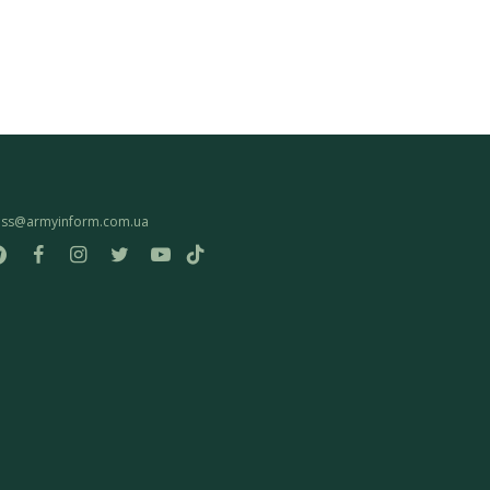
ess@armyinform.com.ua