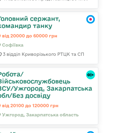
Головний сержант,
командир танку
від 20000 до 60000 грн
Софіївка
3 відділ Криворізького РТЦК та СП
Робота/
Військовослужбовець
ЗСУ/Ужгород, Закарпатська
обл/Без досвіду
від 20100 до 120000 грн
Ужгород, Закарпатська область