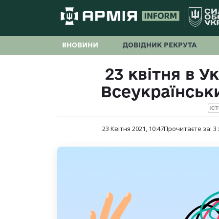
#НОВИНИ
ДОВІДНИК РЕКРУТА
23 квітня в У
Всеукраїнськ
ІСТ
23 Квітня 2021, 10:47
Прочитаєте за:
3