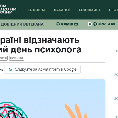
ГОЛОВНА
ВАКАНСІЇ
СОЦЗАХИСТ
ПРО 
ДОВІДНИК ВЕТЕРАНА
країні відзначають
ий день психолога
20
ОРІЯ
НОВИНИ
Слідкуйте за АрміяInform в Google
хв.
20
20
20