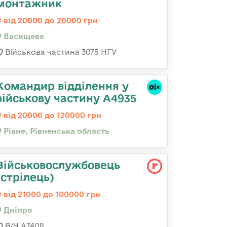
монтажник
від 20000 до 20000 грн
Васищеве
Військова частина 3075 НГУ
Командир відділення у
військову частину А4935
від 20000 до 120000 грн
Рівне, Рівненська область
Військовослужбовець
(стрілець)
від 21000 до 100000 грн
Дніпро
В/Ч А7408