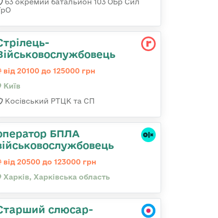
63 окремий батальйон 103 ОБр Сил
ТрО
Стрілець-
Військовослужбовець
від 20100 до 125000 грн
Київ
Косівський РТЦК та СП
оператор БПЛА
військовослужбовець
від 20500 до 123000 грн
Харків, Харківська область
Старший слюсар-