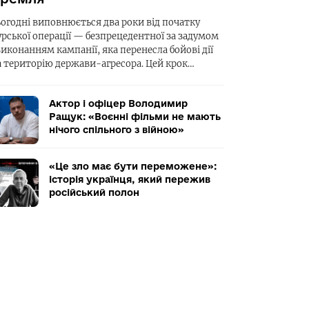
ьогодні виповнюється два роки від початку
урської операції — безпрецедентної за задумом
виконанням кампанії, яка перенесла бойові дії
а територію держави-агресора. Цей крок…
Актор і офіцер Володимир
Ращук: «Воєнні фільми не мають
нічого спільного з війною»
«Це зло має бути переможене»:
історія українця, який пережив
російський полон