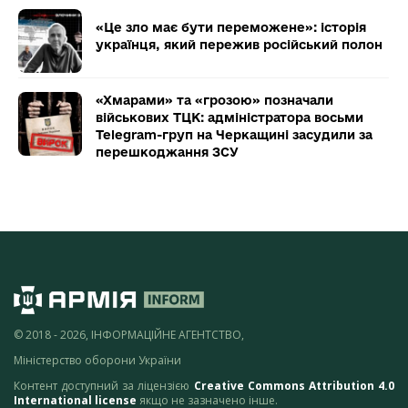
«Це зло має бути переможене»: історія
українця, який пережив російський полон
«Хмарами» та «грозою» позначали
військових ТЦК: адміністратора восьми
Telegram-груп на Черкащині засудили за
перешкоджання ЗСУ
© 2018 - 2026, ІНФОРМАЦІЙНЕ АГЕНТСТВО,
Міністерство оборони України
Контент доступний за ліцензією
Creative Commons Attribution 4.0
International license
якщо не зазначено інше.