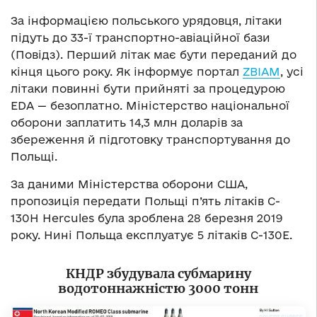
За інформацією польського урядовця, літаки
підуть до 33-ї транспортно-авіаційної бази
(Повідз). Перший літак має бути переданий до
кінця цього року. Як інформує портал
ZBIAM
, усі
літаки повинні бути прийняті за процедурою
EDA — безоплатно. Міністерство національної
оборони заплатить 14,3 млн доларів за
збереження й підготовку транспортування до
Польщі.
За даними Міністерства оборони США,
пропозиція передати Польщі п’ять літаків C-
130H Hercules була зроблена 28 березня 2019
року. Нині Польща експлуатує 5 літаків C-130E.
КНДР збудувала субмарину
водотоннажністю 3000 тонн