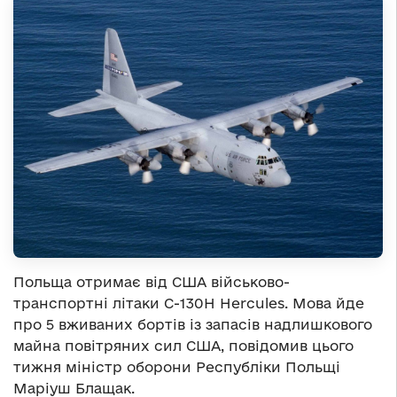
Польща отримає від США військово-
транспортні літаки C-130H Hercules. Мова йде
про 5 вживаних бортів із запасів надлишкового
майна повітряних сил США, повідомив цього
тижня міністр оборони Республіки Польщі
Маріуш Блащак.