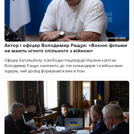
Актор і офіцер Володимир Ращук: «Воєнні фільми
не мають нічого спільного з війною»
Офіцер батальйону «Свобода» Нацгвардії України капітан
Володимир Ращук належить до тих командирів та військових
лідерів, чий досвід формувався вже в бою.