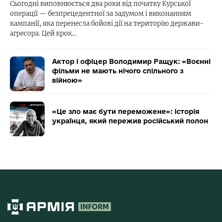
Сьогодні виповнюється два роки від початку Курської
операції — безпрецедентної за задумом і виконанням
кампанії, яка перенесла бойові дії на територію держави-
агресора. Цей крок…
Актор і офіцер Володимир Ращук: «Воєнні
фільми не мають нічого спільного з
війною»
«Це зло має бути переможене»: історія
українця, який пережив російський полон