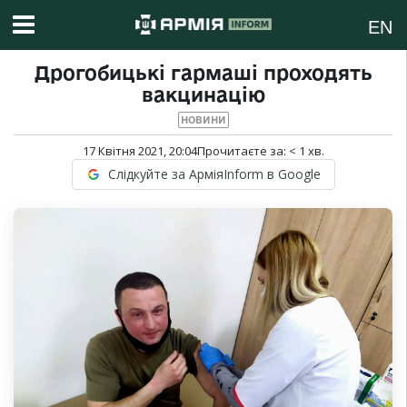
EN
Дрогобицькі гармаші проходять
вакцинацію
НОВИНИ
17 Квітня 2021, 20:04
Прочитаєте за:
< 1
хв.
Слідкуйте за АрміяInform в Google