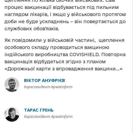
щеплення по кілька охочих військових. Сам
процес вакцинації відбувається під пильним
наглядом лікарів, і якщо у військового протягом
доби не буде ускладнень – він повертається до
службових обов’язків.
Як повідомили у військовій частині, щеплення
особового складу проводиться вакциною
індійського виробництва COVISHIELD. Повторна
вакцинація відбудеться згідно з планом
«Дорожньої карти з впровадження вакцини…»
ВІКТОР АНУФРІЄВ
Кореспондент АрміяInform
ТАРАС ГРЕНЬ
Кореспондент АрміяInform