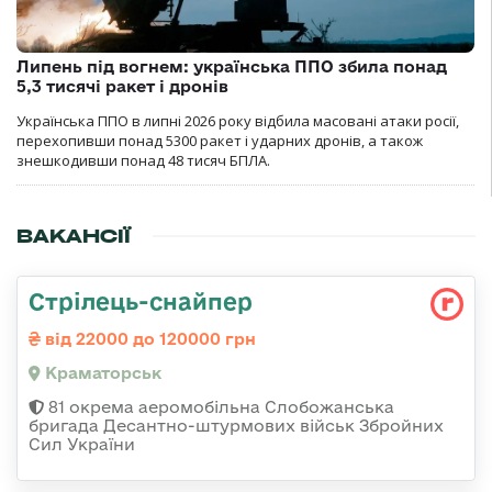
Липень під вогнем: українська ППО збила понад
5,3 тисячі ракет і дронів
Українська ППО в липні 2026 року відбила масовані атаки росії,
перехопивши понад 5300 ракет і ударних дронів, а також
знешкодивши понад 48 тисяч БПЛА.
ВАКАНСІЇ
Стрілець-снайпер
від 22000 до 120000 грн
Краматорськ
81 окрема аеромобільна Слобожанська
бригада Десантно-штурмових військ Збройних
Сил України