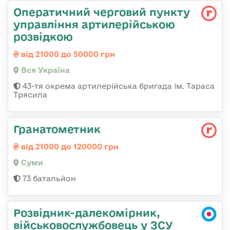
Оператичний черговий пункту
управління артилерійською
розвідкою
від 21000 до 50000 грн
Вся Україна
43-тя окрема артилерійська бригада ім. Тараса
Трясила
Гранатометник
від 21000 до 120000 грн
Суми
73 батальйон
Розвідник-далекомірник,
військовослужбовець у ЗСУ