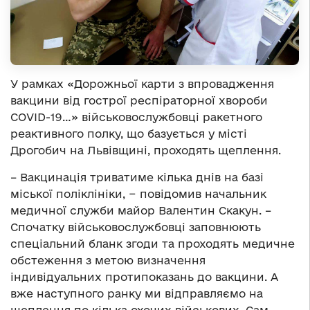
У рамках «Дорожньої карти з впровадження
вакцини від гострої респіраторної хвороби
COVID-19…» військовослужбовці ракетного
реактивного полку, що базується у місті
Дрогобич на Львівщині, проходять щеплення.
– Вакцинація триватиме кілька днів на базі
міської поліклініки, − повідомив начальник
медичної служби майор Валентин Скакун. –
Спочатку військовослужбовці заповнюють
спеціальний бланк згоди та проходять медичне
обстеження з метою визначення
індивідуальних протипоказань до вакцини. А
вже наступного ранку ми відправляємо на