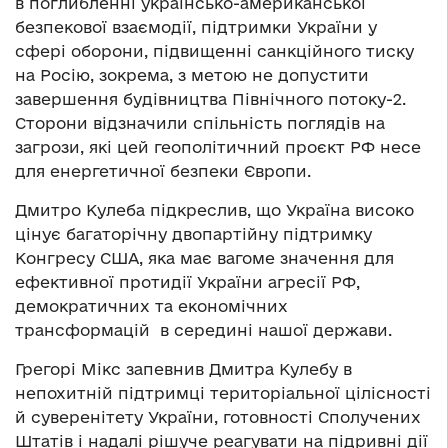
в поглибленні українсько-американської
безпекової взаємодії, підтримки України у
сфері оборони, підвищенні санкційного тиску
на Росію, зокрема, з метою не допустити
завершення будівництва Північного потоку-2.
Сторони відзначили спільність поглядів на
загрози, які цей геополітичний проєкт РФ несе
для енергетичної безпеки Європи.
Дмитро Кулеба підкреслив, що Україна високо
цінує багаторічну двопартійну підтримку
Конгресу США, яка має вагоме значення для
ефективної протидії України агресії РФ,
демократичних та економічних
трансформацій в середині нашої держави.
Грегорі Мікс запевнив Дмитра Кулебу в
непохитній підтримці територіальної цілісності
й суверенітету України, готовності Сполучених
Штатів і надалі рішуче реагувати на підривні дії