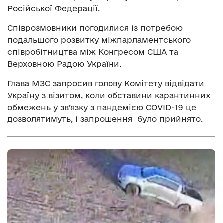
Російської Федерації.
Співрозмовники погодилися із потребою
подальшого розвитку міжпарламентського
співробітництва між Конгресом США та
Верховною Радою України.
Глава МЗС запросив голову Комітету відвідати
Україну з візитом, коли обставини карантинних
обмежень у зв’язку з пандемією COVID-19 це
дозволятимуть, і запрошення було прийнято.