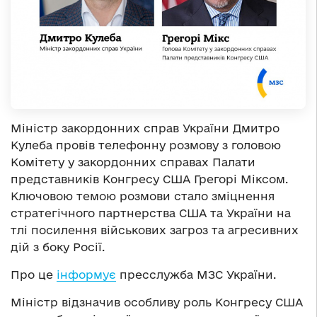
Міністр закордонних справ України Дмитро
Кулеба провів телефонну розмову з головою
Комітету у закордонних справах Палати
представників Конгресу США Грегорі Міксом.
Ключовою темою розмови стало зміцнення
стратегічного партнерства США та України на
тлі посилення військових загроз та агресивних
дій з боку Росії.
Про це
інформує
пресслужба МЗС України.
Міністр відзначив особливу роль Конгресу США