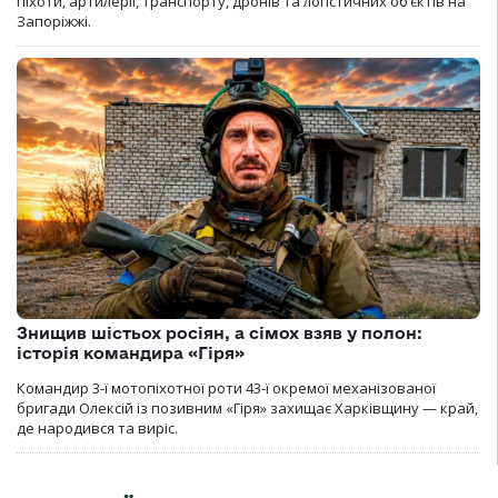
піхоти, артилерії, транспорту, дронів та логістичних об’єктів на
Запоріжжі.
Знищив шістьох росіян, а сімох взяв у полон:
історія командира «Гіря»
Командир 3-ї мотопіхотної роти 43-ї окремої механізованої
бригади Олексій із позивним «Гіря» захищає Харківщину — край,
де народився та виріс.