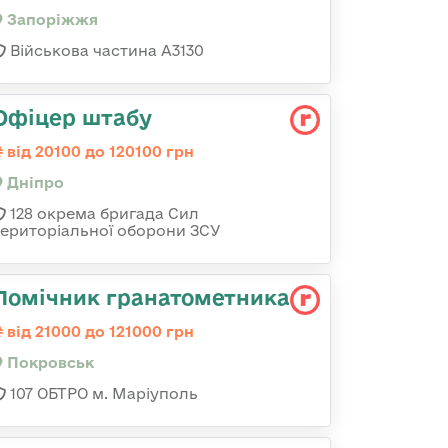
Запоріжжя
Військова частина А3130
Офіцер штабу
від 20100 до 120100 грн
Дніпро
128 окрема бригада Сил
територіальної оборони ЗСУ
Помічник гранатометника
від 21000 до 121000 грн
Покровськ
107 ОБТРО м. Маріуполь