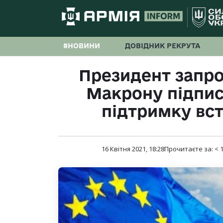
#НОВИНИ
ДОВІДНИК РЕКРУТА
Президент запр
Макрону підпис
підтримку вст
16 Квітня 2021, 18:28
Прочитаєте за:
< 