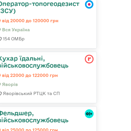
Оператор-топогеодезист
(ЗСУ)
від 20000 до 120000 грн
Вся Україна
154 ОМБр
Кухар їдальні,
військовослужбовець
від 22000 до 122000 грн
Яворів
Яворівський РТЦК та СП
Фельдшер,
військовослужбовець
від 25000 до 125000 грн