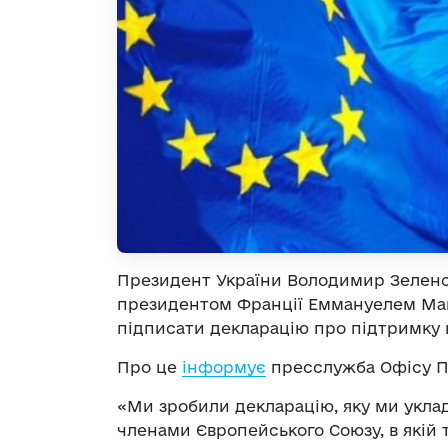
Президент України Володимир Зеленсь
президентом Франції Еммануелем Ма
підписати декларацію про підтримку 
Про це
інформує
пресслужба Офісу П
«Ми зробили декларацію, яку ми укла
членами Європейського Союзу, в якій 