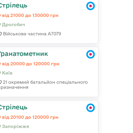
Стрілець
від 21000 до 130000 грн
Дрогобич
Військова частина А7079
Гранатометник
від 20000 до 120000 грн
Київ
21 окремий батальйон спеціального
призначення
Стрілець
від 20100 до 120000 грн
Запоріжжя