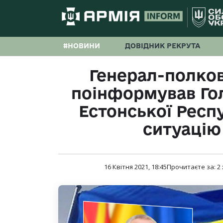
#НОВИНИ
ДОВІДНИК РЕКРУТА
Генерал-полко
поінформував Го
Естонської Респ
ситуацію
16 Квітня 2021, 18:45
Прочитаєте за:
2