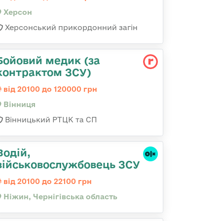
Херсон
Херсонський прикордонний загін
Бойовий медик (за
контрактом ЗСУ)
від 20100 до 120000 грн
Вінниця
Вінницький РТЦК та СП
Водій,
військовослужбовець ЗСУ
від 20100 до 22100 грн
Ніжин, Чернігівська область