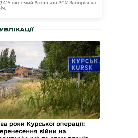
415 окремий батальон ЗСУ Запорізька
іч.
УБЛІКАЦІЇ
ва роки Курської операції:
еренесення війни на