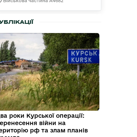
Військова частина А4682
УБЛІКАЦІЇ
ва роки Курської операції:
еренесення війни на
ериторію рф та злам планів