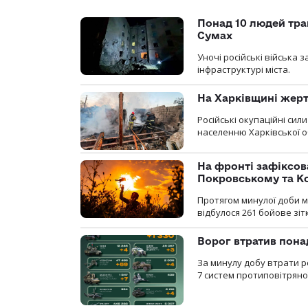
Понад 10 людей тра
Сумах
Уночі російські війська
інфраструктурі міста.
На Харківщині жерт
Російські окупаційні си
населенню Харківської о
На фронті зафіксов
Покровському та К
Протягом минулої доби м
відбулося 261 бойове зіт
Ворог втратив пона
За минулу добу втрати р
7 систем протиповітряно