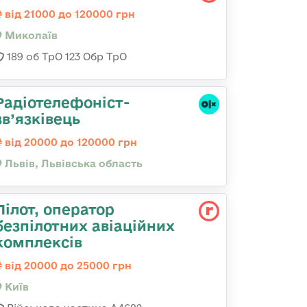
від 21000 до 120000 грн
Миколаїв
189 об ТрО 123 Обр ТрО
Радіотелефоніст-
зв’язківець
від 20000 до 120000 грн
Львів, Львівська область
Пілот, оператор
безпілотних авіаційних
комплексів
від 20000 до 25000 грн
Київ