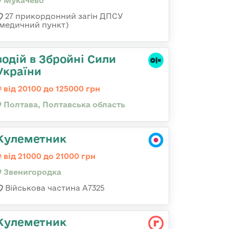
Мукачево
27 прикордонний загін ДПСУ
(медичний пункт)
водій в Збройні Сили
України
від 20100 до 125000 грн
Полтава, Полтавська область
Кулеметник
від 21000 до 21000 грн
Звенигородка
Військова частина А7325
Кулеметник