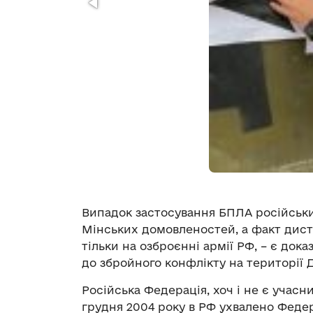
Випадок застосування БПЛА російсь
Мінських домовленостей, а факт дист
тільки на озброєнні армії РФ, – є док
до збройного конфлікту на території 
Російська Федерація, хоч і не є учасни
грудня 2004 року в РФ ухвалено Феде