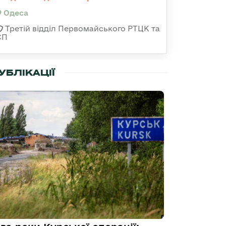
Одеса
Третій відділ Первомайського РТЦК та
СП
УБЛІКАЦІЇ