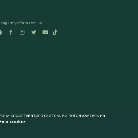
ess@armyinform.com.ua
ючи користуватися сайтом, ви погоджуєтесь на
лів cookie
.