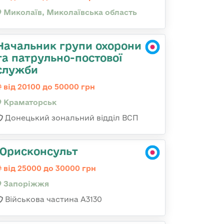
Миколаїв, Миколаївська область
Начальник групи охорони
та патрульно-постової
служби
від 20100 до 50000 грн
Краматорськ
Донецький зональний відділ ВСП
Юрисконсульт
від 25000 до 30000 грн
Запоріжжя
Військова частина А3130