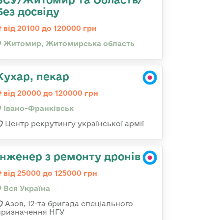
Без досвіду
від 20100 до 120000 грн
Житомир, Житомирська область
Кухар, пекар
від 20000 до 120000 грн
Івано-Франківськ
Центр рекрутингу української армії
Інженер з ремонту дронів
від 25000 до 125000 грн
Вся Україна
Азов, 12-та бригада спеціального
призначення НГУ