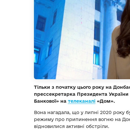
Тільки з початку цього року на Донба
прессекретарка Президента України 
Банкової» на
телеканалі
«Дом».
Вона нагадала, що у липні 2020 року 
режиму про припинення вогню на Донба
відновилися активні обстріли.