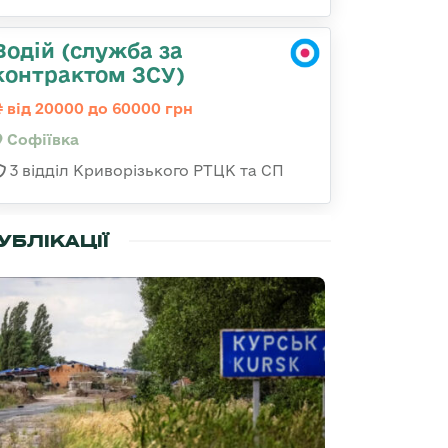
Водій (служба за
контрактом ЗСУ)
від 20000 до 60000 грн
Софіївка
3 відділ Криворізького РТЦК та СП
УБЛІКАЦІЇ