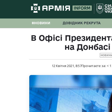
#НОВИНИ
ДОВІДНИК РЕКРУТА
В Офісі Президент
на Донбасі
НОВИНИ
12 Квітня 2021, 8:57
Прочитаєте за:
< 1