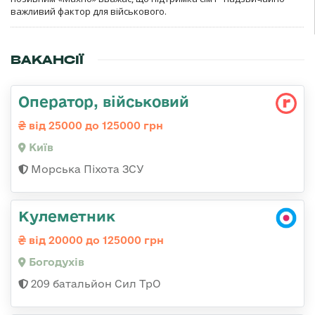
важливий фактор для військового.
ВАКАНСІЇ
Опеpатоp, військовий
від 25000 до 125000 грн
Київ
Морська Піхота ЗСУ
Кулеметник
від 20000 до 125000 грн
Богодухів
209 батальйон Сил ТрО