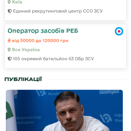
Київ
Єдиний рекрутинговий центр ССО ЗСУ
Оператор засобів РЕБ
від 50000 до 120000 грн
Вся Україна
105 окремий батальйон 63 ОБр ЗСУ
ПУБЛІКАЦІЇ