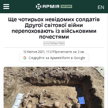
EN
Ще чотирьох невідомих солдатів
Другої світової війни
перепоховають із військовими
почестями
СУСПІЛЬСТВО
12 Квітня 2021, 11:21
Прочитаєте за:
2
хв.
Слідкуйте за АрміяInform в Google