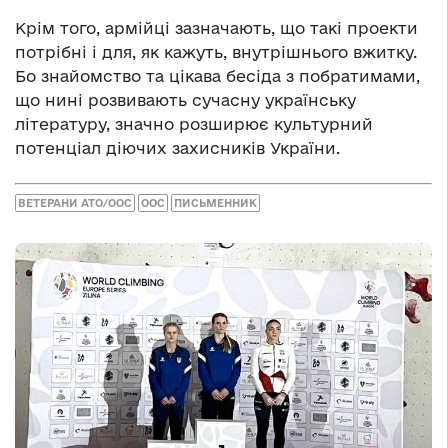
Крім того, армійці зазначають, що такі проекти
потрібні і для, як кажуть, внутрішнього вжитку.
Бо знайомство та цікава бесіда з побратимами,
що нині розвивають сучасну українську
літературу, значно розширює культурний
потенціал діючих захисників України.
ВЕТЕРАНИ АТО/ООС
ООС
ПИСЬМЕННИК