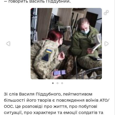
— говорить Василь Піддубний.
Зі слів Василя Піддубного, лейтмотивом
більшості його творів є повсякдення воїнів АТО/
ООС. Це розповіді про життя, про побутові
ситуації, про характери та емоції солдатів та