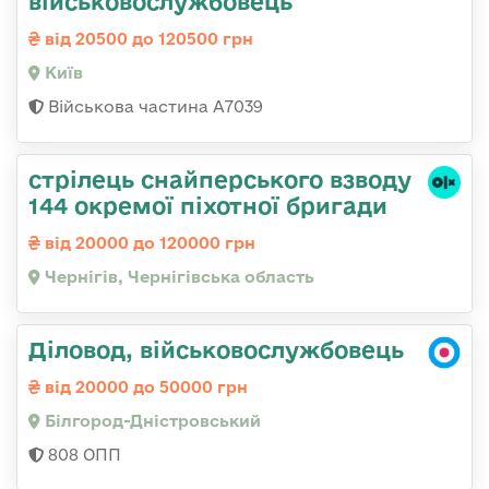
військовослужбовець
від 20500 до 120500 грн
Київ
Військова частина А7039
стрілець снайперського взводу
144 окремої піхотної бригади
від 20000 до 120000 грн
Чернігів, Чернігівська область
Діловод, військовослужбовець
від 20000 до 50000 грн
Білгород-Дністровський
808 ОПП