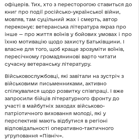
офіцерів. Тих, хто з пересторогою ставиться до
книг про події російсько-української війни,
мовляв, там суцільний жах і смерть, автор
переконує: ветеранська література якраз про
інше — про життя воїнів у бойових умовах і про
їхню мотивацію щодо захисту Батьківщини. І
власне для того, щоб краще зрозуміти воїнів,
пересічному громадянинові варто читати
сучасну ветеранську літературу.
Військовослужбовці, які завітали на зустріч з
військовими письменниками, активно
спілкувалися щодо розвитку співпраці. І вже
запросили бійців літературного фронту до
участі в майбутніх заходах військово-
патріотичного виховання молоді, які у
перспективі мають відбутися в регіоні
відповідальності оперативно-тактичного
угруповання «Північ».