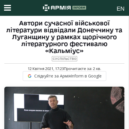
EN
Автори сучасної військової
літератури відвідали Донеччину та
Луганщину у рамках щорічного
літературного фестивалю
«Кальміус»
СУСПІЛЬСТВО
12 Квітня 2021, 17:23
Прочитаєте за:
2
хв.
Слідкуйте за АрміяInform в Google