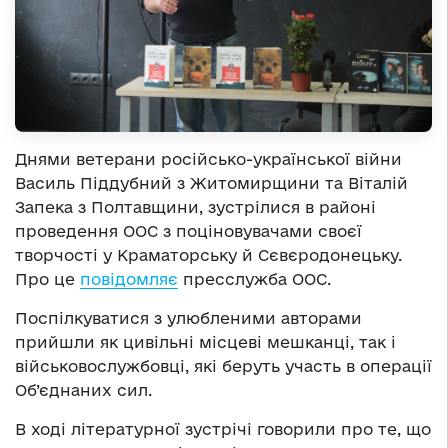
Днями ветерани російсько-української війни
Василь Піддубний з Житомирщини та Віталій
Запека з Полтавщини, зустрілися в районі
проведення ООС з поціновувачами своєї
творчості у Краматорську й Сєвєродонецьку.
Про це
повідомляє
пресслужба ООС.
Поспілкуватися з улюбленими авторами
прийшли як цивільні місцеві мешканці, так і
військовослужбовці, які беруть участь в операції
Об’єднаних сил.
В ході літературної зустрічі говорили про те, що