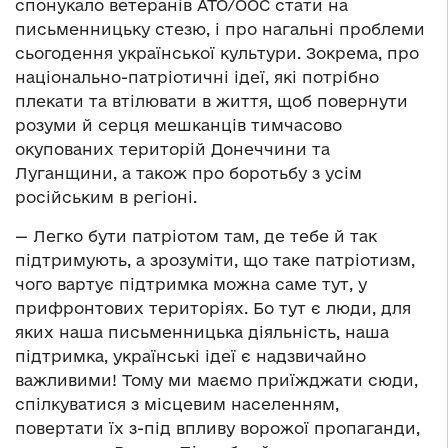
спонукало ветеранів АТО/ООС стати на
письменницьку стезю, і про нагальні проблеми
сьогодення української культури. Зокрема, про
національно-патріотичні ідеї, які потрібно
плекати та втілювати в життя, щоб повернути
розуми й серця мешканців тимчасово
окупованих територій Донеччини та
Луганщини, а також про боротьбу з усім
російським в регіоні.
— Легко бути патріотом там, де тебе й так
підтримують, а зрозуміти, що таке патріотизм,
чого вартує підтримка можна саме тут, у
прифронтових територіях. Бо тут є люди, для
яких наша письменницька діяльність, наша
підтримка, українські ідеї є надзвичайно
важливими! Тому ми маємо приїжджати сюди,
спілкуватися з місцевим населенням,
повертати їх з-під впливу ворожої пропаганди,