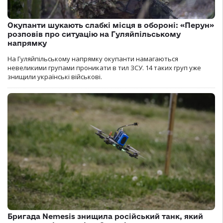
Окупанти шукають слабкі місця в обороні: «Перун»
розповів про ситуацію на Гуляйпільському
напрямку
На Гуляйпільському напрямку окупанти намагаються
невеликими групами проникати в тил ЗСУ. 14 таких груп уже
знищили українські військові.
Бригада Nemesis знищила російський танк, який