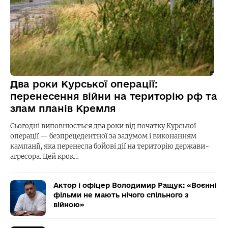
Два роки Курської операції:
перенесення війни на територію рф та
злам планів Кремля
Сьогодні виповнюється два роки від початку Курської
операції — безпрецедентної за задумом і виконанням
кампанії, яка перенесла бойові дії на територію держави-
агресора. Цей крок…
Актор і офіцер Володимир Ращук: «Воєнні
фільми не мають нічого спільного з
війною»