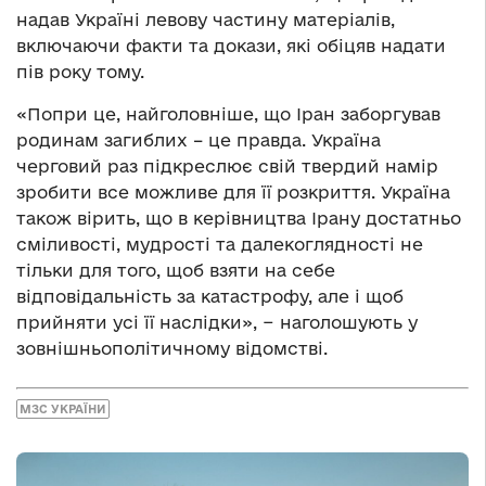
надав Україні левову частину матеріалів,
включаючи факти та докази, які обіцяв надати
пів року тому.
«Попри це, найголовніше, що Іран заборгував
родинам загиблих – це правда. Україна
черговий раз підкреслює свій твердий намір
зробити все можливе для її розкриття. Україна
також вірить, що в керівництва Ірану достатньо
сміливості, мудрості та далекоглядності не
тільки
для того, щоб взяти на себе
відповідальність за катастрофу, але і щоб
прийняти усі її наслідки», − наголошують у
зовнішньополітичному відомстві.
МЗС УКРАЇНИ