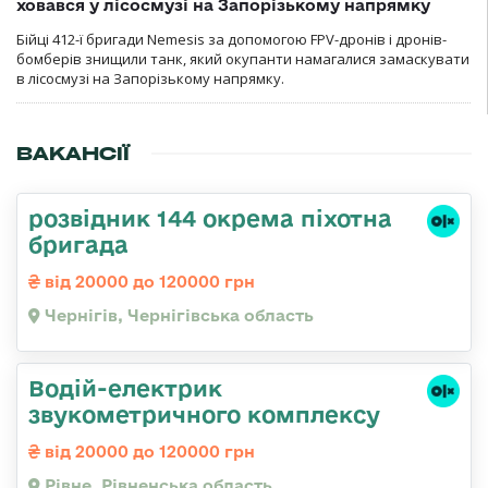
ховався у лісосмузі на Запорізькому напрямку
Бійці 412-ї бригади Nemesis за допомогою FPV-дронів і дронів-
бомберів знищили танк, який окупанти намагалися замаскувати
в лісосмузі на Запорізькому напрямку.
ВАКАНСІЇ
розвідник 144 окрема піхотна
бригада
від 20000 до 120000 грн
Чернігів, Чернігівська область
Водій-електрик
звукометричного комплексу
від 20000 до 120000 грн
Рівне, Рівненська область