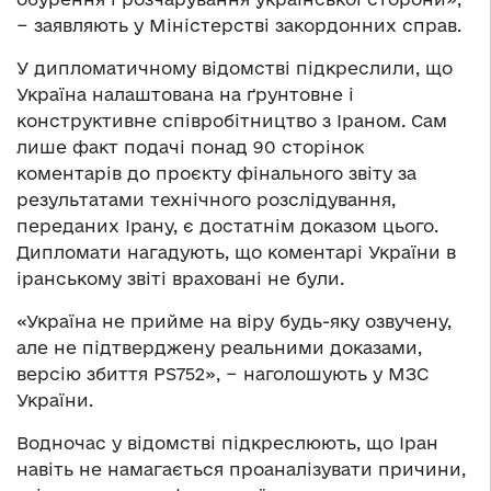
− заявляють у Міністерстві закордонних справ.
У дипломатичному відомстві підкреслили, що
Україна налаштована на ґрунтовне і
конструктивне співробітництво з Іраном. Сам
лише факт подачі понад 90 сторінок
коментарів до проєкту фінального звіту за
результатами технічного розслідування,
переданих Ірану, є достатнім доказом цього.
Дипломати нагадують, що коментарі України в
іранському звіті враховані не були.
«Україна не прийме на віру будь-яку озвучену,
але не підтверджену реальними доказами,
версію збиття PS752», − наголошують у МЗС
України.
Водночас у відомстві підкреслюють, що Іран
навіть не намагається проаналізувати причини,