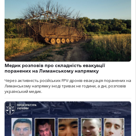
Медик розповів про складність евакуації
поранених на Лиманському напрямку
Через активність російських FPV-дронів евакуація поранених на
Лиманському напрямку іноді триває не години, а дні, розповів
український медик.