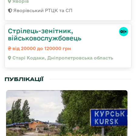
Яворів
Яворівський РТЦК та СП
Стрілець-зенітник,
військовослужбовець
від 20000 до 120000 грн
Старі Кодаки, Дніпропетровська область
ПУБЛІКАЦІЇ