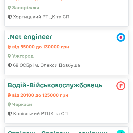
Запоріжжя
Хортицький РТЦК та СП
.Net engineer
від 55000 до 130000 грн
Ужгород
68 ОЄБр ім. Олекси Довбуша
Водій-Військовослужбовець
від 20100 до 125000 грн
Черкаси
Косівський РТЦК та СП