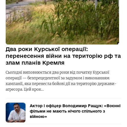
Два роки Курської операції:
перенесення війни на територію рф та
злам планів Кремля
Сьогодні виповнюється два роки від початку Курської
операції — безпрецедентної за задумом і виконанням
кампанії, яка перенесла бойові дії на територію держави-
агресора. Цей крок…
Актор і офіцер Володимир Ращук: «Воєнні
фільми не мають нічого спільного з
війною»