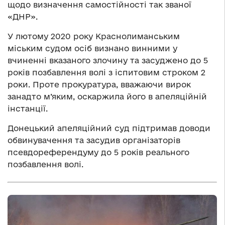
щодо визначення самостійності так званої
«ДНР».
У лютому 2020 року Краснолиманським
міським судом осіб визнано винними у
вчиненні вказаного злочину та засуджено до 5
років позбавлення волі з іспитовим строком 2
роки. Проте прокуратура, вважаючи вирок
занадто м’яким, оскаржила його в апеляційній
інстанції.
Донецький апеляційний суд підтримав доводи
обвинувачення та засудив організаторів
псевдореферендуму до 5 років реального
позбавлення волі.