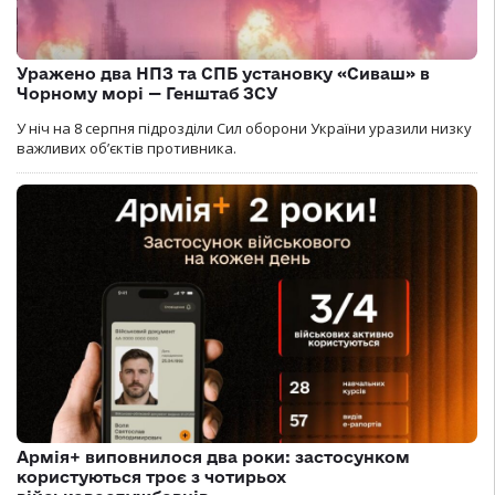
Уражено два НПЗ та СПБ установку «Сиваш» в
Чорному морі — Генштаб ЗСУ
У ніч на 8 серпня підрозділи Сил оборони України уразили низку
важливих об’єктів противника.
Армія+ виповнилося два роки: застосунком
користуються троє з чотирьох