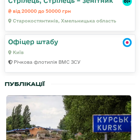
Стрілець, Стрілець – зенітник
від 20000 до 50000 грн
Старокостянтинів, Хмельницька область
Офіцер штабу
Київ
Річкова флотилія ВМС ЗСУ
ПУБЛІКАЦІЇ