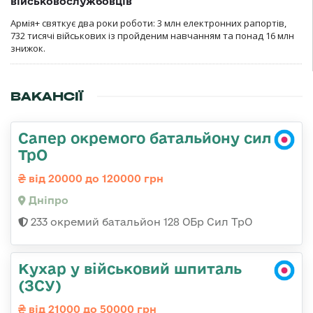
військовослужбовців
Армія+ святкує два роки роботи: 3 млн електронних рапортів,
732 тисячі військових із пройденим навчанням та понад 16 млн
знижок.
ВАКАНСІЇ
Сапер окремого батальйону сил
ТрО
від 20000 до 120000 грн
Дніпро
233 окремий батальйон 128 ОБр Сил ТрО
Кухар у військовий шпиталь
(ЗСУ)
від 21000 до 50000 грн