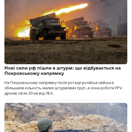
Нові сили рф пішли в штурм: що відбувається на
Покровському напрямку
На Покровському напрямку після ротації російські війська
збільшили кількість малих штурмових груп, а зона роботи FPV-
дронів сягає 20 км від ЛБЗ.