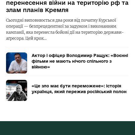
перенесення війни на територію рф та
злам планів Кремля
Сьогодні виповнюється два роки від початку Курської
операції — безпрецедентної за задумом і виконанням
кампанії, яка перенесла бойові дії на територію держави-
агресора. Цей крок…
Актор і офіцер Володимир Ращук: «Воєнні
фільми не мають нічого спільного з
війною»
«Це зло має бути переможене»: історія
українця, який пережив російський полон