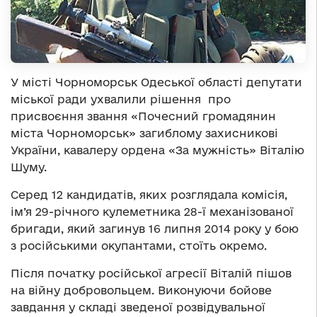
У місті Чорноморськ Одеської області депутати
міської ради ухвалили рішення про
присвоєння звання «Почесний громадянин
міста Чорноморськ» загиблому захисникові
України, кавалеру ордена «За мужність» Віталію
Шуму.
Серед 12 кандидатів, яких розглядала комісія,
ім’я 29-річного кулеметника 28-ї механізованої
бригади, який загинув 16 липня 2014 року у бою
з російськими окупантами, стоїть окремо.
Після початку російської агресії Віталій пішов
на війну добровольцем. Виконуючи бойове
завдання у складі зведеної розвідувальної