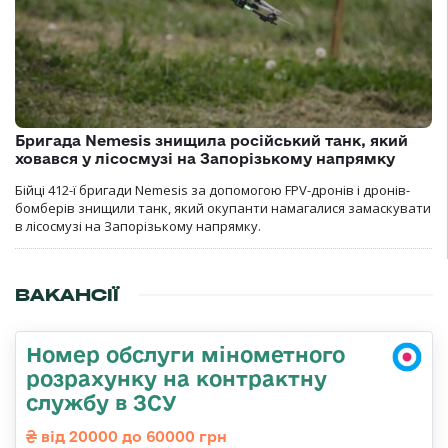
Бригада Nemesis знищила російський танк, який
ховався у лісосмузі на Запорізькому напрямку
Бійці 412-ї бригади Nemesis за допомогою FPV-дронів і дронів-
бомберів знищили танк, який окупанти намагалися замаскувати
в лісосмузі на Запорізькому напрямку.
ВАКАНСІЇ
Номер обслуги мінометного
розрахунку на контрактну
службу в ЗСУ
від 20000 до 60000 грн