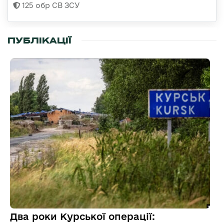
125 обр СВ ЗСУ
ПУБЛІКАЦІЇ
Два роки Курської операції: