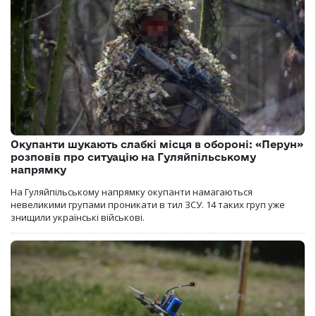
Окупанти шукають слабкі місця в обороні: «Перун»
розповів про ситуацію на Гуляйпільському
напрямку
На Гуляйпільському напрямку окупанти намагаються
невеликими групами проникати в тил ЗСУ. 14 таких груп уже
знищили українські військові.