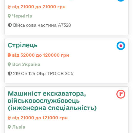
від 21000 до 21000 грн
Чернігів
Військова частина А7328
Стрілець
від 52000 до 120000 грн
Вся Україна
219 ОБ 125 ОБр ТРО СВ ЗСУ
Машиніст екскаватора,
військовослужбовець
(інженерна спеціальність)
від 21000 до 121000 грн
Львів