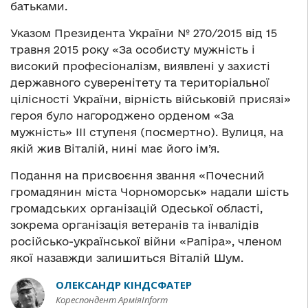
батьками.
Указом Президента України № 270/2015 від 15
травня 2015 року «За особисту мужність і
високий професіоналізм, виявлені у захисті
державного суверенітету та територіальної
цілісності України, вірність військовій присязі»
героя було нагороджено орденом «За
мужність» III ступеня (посмертно). Вулиця, на
якій жив Віталій, нині має його ім’я.
Подання на присвоєння звання «Почесний
громадянин міста Чорноморськ» надали шість
громадських організацій Одеської області,
зокрема організація ветеранів та інвалідів
російсько-української війни «Рапіра», членом
якої назавжди залишиться Віталій Шум.
ОЛЕКСАНДР КІНДСФАТЕР
Кореспондент АрміяInform