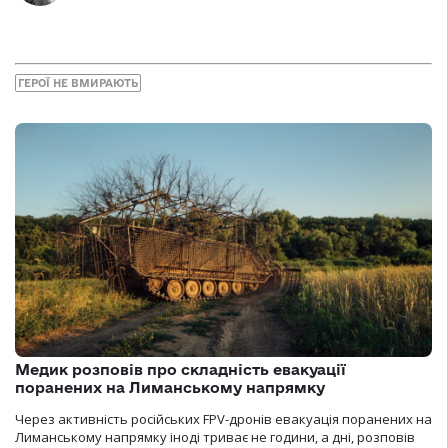
ГЕРОЇ НЕ ВМИРАЮТЬ
Медик розповів про складність евакуації
поранених на Лиманському напрямку
Через активність російських FPV-дронів евакуація поранених на
Лиманському напрямку іноді триває не години, а дні, розповів