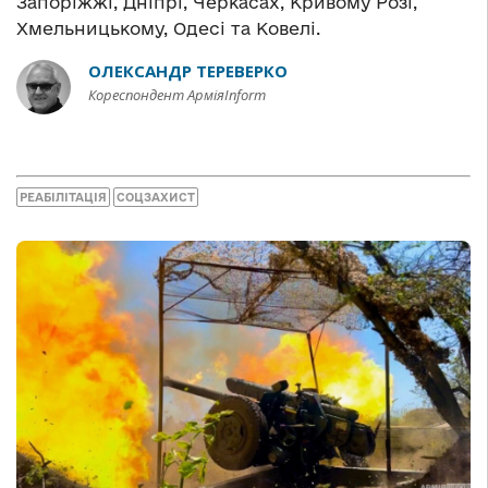
Запоріжжі, Дніпрі, Черкасах, Кривому Розі,
Хмельницькому, Одесі та Ковелі.
ОЛЕКСАНДР ТЕРЕВЕРКО
Кореспондент АрміяInform
РЕАБІЛІТАЦІЯ
СОЦЗАХИСТ