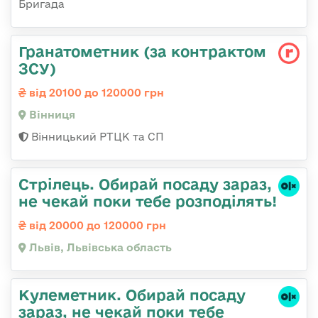
Бригада
Гранатометник (за контрактом
ЗСУ)
від 20100 до 120000 грн
Вінниця
Вінницький РТЦК та СП
Стрілець. Обирай посаду зараз,
не чекай поки тебе розподілять!
від 20000 до 120000 грн
Львів, Львівська область
Кулеметник. Обирай посаду
зараз, не чекай поки тебе