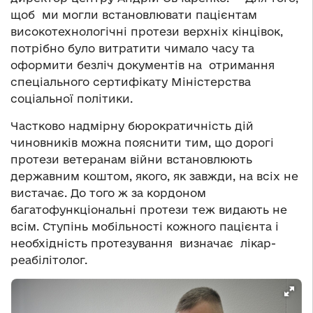
щоб ми могли встановлювати пацієнтам
високотехнологічні протези верхніх кінцівок,
потрібно було витратити чимало часу та
оформити безліч документів на отримання
спеціального сертифікату Міністерства
соціальної політики.
Частково надмірну бюрократичність дій
чиновників можна пояснити тим, що дорогі
протези ветеранам війни встановлюють
державним коштом, якого, як завжди, на всіх не
вистачає. До того ж за кордоном
багатофункціональні протези теж видають не
всім. Ступінь мобільності кожного пацієнта і
необхідність протезування визначає лікар-
реабілітолог.