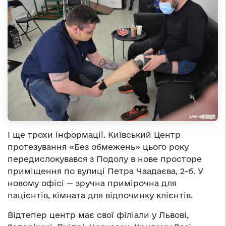
І ще трохи інформації. Київський Центр
протезування «Без обмежень» цього року
передислокувався з Подолу в нове просторе
приміщення по вулиці Петра Чаадаєва, 2-б. У
новому офісі — зручна примірочна для
пацієнтів, кімната для відпочинку клієнтів.
Відтепер центр має свої філіали у Львові,