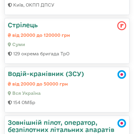
Київ, ОКПП ДПСУ
Стрілець
від 20000 до 120000 грн
Суми
129 окрема бригада ТрО
Водій-кранівник (ЗСУ)
від 20000 до 50000 грн
Вся Україна
154 ОМБр
Зовнішній пілот, оператор,
безпілотних літальних апаратів