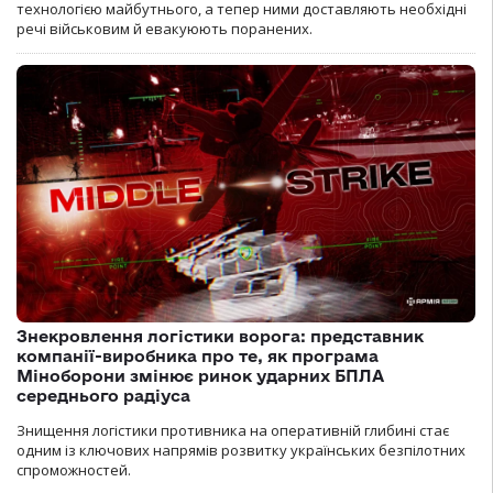
технологією майбутнього, а тепер ними доставляють необхідні
речі військовим й евакуюють поранених.
Знекровлення логістики ворога: представник
компанії-виробника про те, як програма
Міноборони змінює ринок ударних БПЛА
середнього радіуса
Знищення логістики противника на оперативній глибині стає
одним із ключових напрямів розвитку українських безпілотних
спроможностей.