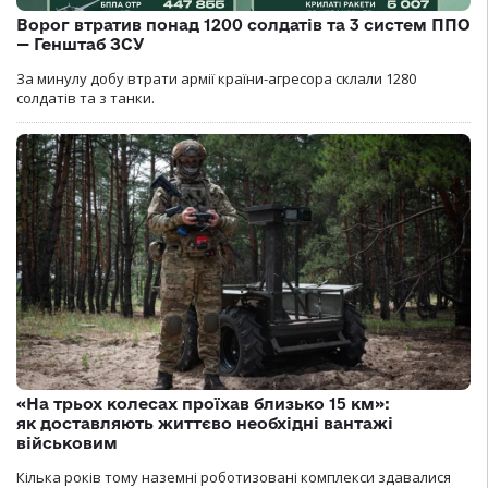
Ворог втратив понад 1200 солдатів та 3 систем ППО
— Генштаб ЗСУ
За минулу добу втрати армії країни-агресора склали 1280
солдатів та з танки.
«На трьох колесах проїхав близько 15 км»:
як доставляють життєво необхідні вантажі
військовим
Кілька років тому наземні роботизовані комплекси здавалися