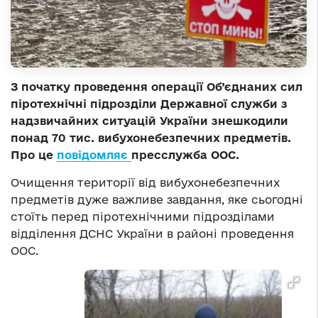
З початку проведення операції Об’єднаних сил
піротехнічні підрозділи Державної служби з
надзвичайних ситуацій України знешкодили
понад 70 тис. вибухонебезпечних предметів.
Про це
повідомляє
пресслужба ООС.
Очищення території від вибухонебезпечних
предметів дуже важливе завдання, яке сьогодні
стоїть перед піротехнічними підрозділами
відділення ДСНС України в районі проведення
ООС.