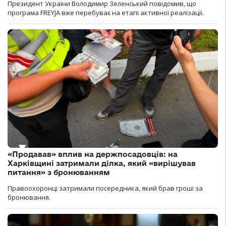
Президент України Володимир Зеленський повідомив, що
програма FREYJA вже перебуває на етапі активної реалізації.
«Продавав» вплив на держпосадовців: на
Харківщині затримали ділка, який «вирішував
питання» з бронюванням
Правоохоронці затримали посередника, який брав гроші за
бронювання.