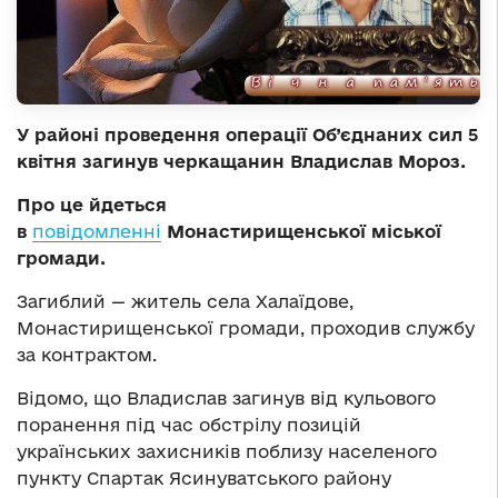
У районі проведення операції Об’єднаних сил 5
квітня загинув черкащанин Владислав Мороз.
Про це йдеться
в
повідомленні
Монастирищенської міської
громади.
Загиблий — житель села Халаїдове,
Монастирищенської громади, проходив службу
за контрактом.
Відомо, що Владислав загинув від кульового
поранення під час обстрілу позицій
українських захисників поблизу населеного
пункту Спартак Ясинуватського району