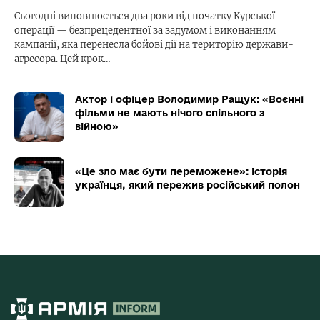
Сьогодні виповнюється два роки від початку Курської
операції — безпрецедентної за задумом і виконанням
кампанії, яка перенесла бойові дії на територію держави-
агресора. Цей крок…
Актор і офіцер Володимир Ращук: «Воєнні
фільми не мають нічого спільного з
війною»
«Це зло має бути переможене»: історія
українця, який пережив російський полон