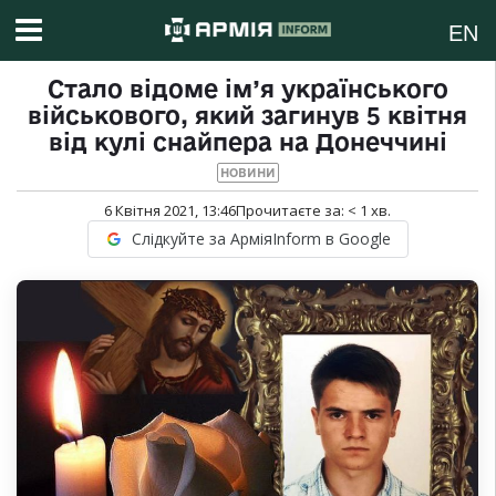
EN
Стало відоме ім’я українського
військового, який загинув 5 квітня
від кулі снайпера на Донеччині
НОВИНИ
6 Квітня 2021, 13:46
Прочитаєте за:
< 1
хв.
Слідкуйте за АрміяInform в Google