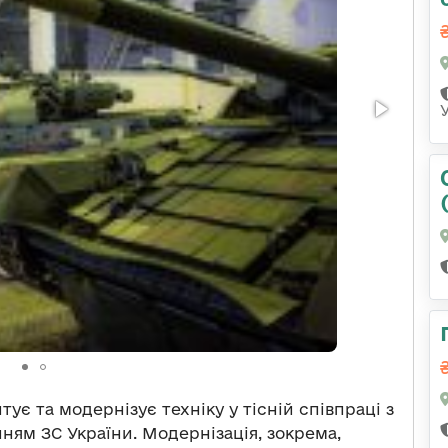
ує та модернізує техніку у тісній співпраці з
ям ЗС України. Модернізація, зокрема,