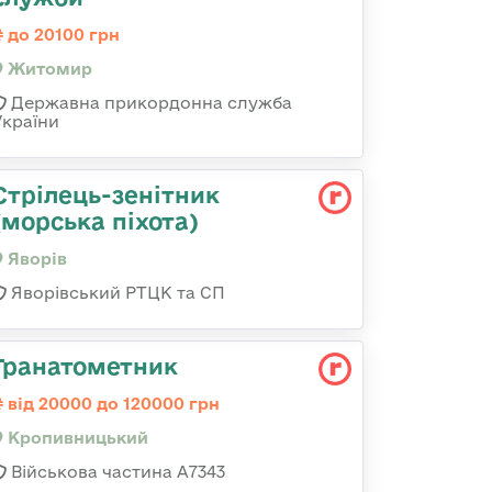
до 20100 грн
Житомир
Державна прикордонна служба
України
Стрілець-зенітник
(морська піхота)
Яворів
Яворівський РТЦК та СП
Гранатометник
від 20000 до 120000 грн
Кропивницький
Військова частина А7343