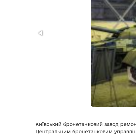
Київський бронетанковий завод ремонт
Центральним бронетанковим управлінн