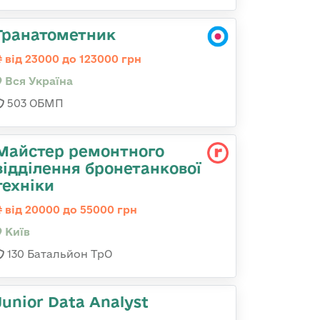
Гранатометник
від 23000 до 123000 грн
Вся Україна
503 ОБМП
Майстер ремонтного
відділення бронетанкової
техніки
від 20000 до 55000 грн
Київ
130 Батальйон ТрО
Junior Data Analyst