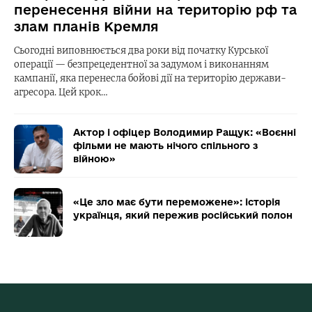
перенесення війни на територію рф та
злам планів Кремля
Сьогодні виповнюється два роки від початку Курської
операції — безпрецедентної за задумом і виконанням
кампанії, яка перенесла бойові дії на територію держави-
агресора. Цей крок…
Актор і офіцер Володимир Ращук: «Воєнні
фільми не мають нічого спільного з
війною»
«Це зло має бути переможене»: історія
українця, який пережив російський полон