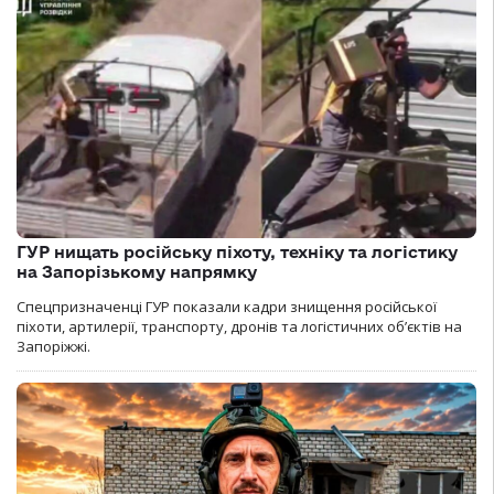
ГУР нищать російську піхоту, техніку та логістику
на Запорізькому напрямку
Спецпризначенці ГУР показали кадри знищення російської
піхоти, артилерії, транспорту, дронів та логістичних об’єктів на
Запоріжжі.