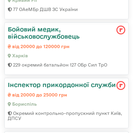
Кривий Ріг
77 ОАеМБр ДШВ ЗС України
Бойовий медик,
військовослужбовець
від 20000 до 120000 грн
Харків
229 окремий батальйон 127 ОБр Сил ТрО
Інспектор прикордонної служби
від 20000 до 25000 грн
Бориспіль
Окремий контрольно-пропускний пункт Київ,
ДПСУ