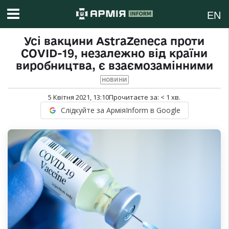
EN
Усі вакцини AstraZeneca проти
COVID-19, незалежно від країни
виробництва, є взаємозамінними
НОВИНИ
5 Квітня 2021, 13:10
Прочитаєте за:
< 1
хв.
Слідкуйте за АрміяInform в Google