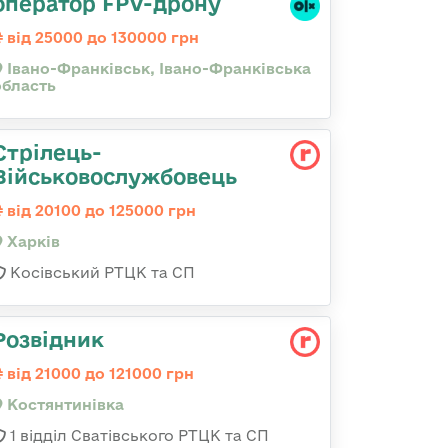
оператор FPV-дрону
від 25000 до 130000 грн
Івано-Франківськ, Івано-Франківська
область
Стрілець-
Військовослужбовець
від 20100 до 125000 грн
Харків
Косівський РТЦК та СП
Розвідник
від 21000 до 121000 грн
Костянтинівка
1 відділ Сватівського РТЦК та СП