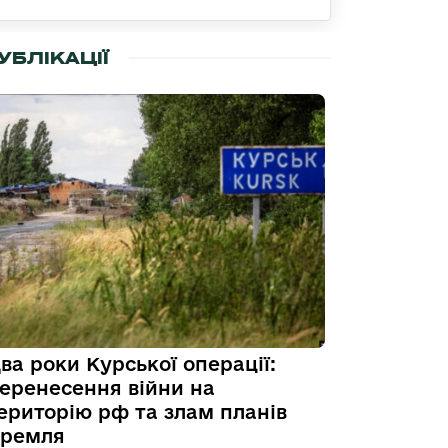
УБЛІКАЦІЇ
ва роки Курської операції:
еренесення війни на
ериторію рф та злам планів
ремля