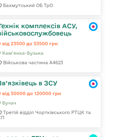
Бахмутський ОБ ТрО
Технік комплексів АСУ,
військовослужбовець
від 23500 до 53500 грн
Кам'янка-Бузька
Військова частина А4623
Зв’язківець в ЗСУ
від 50000 до 120000 грн
Бучач
Третій відділ Чортківського РТЦК та
СП