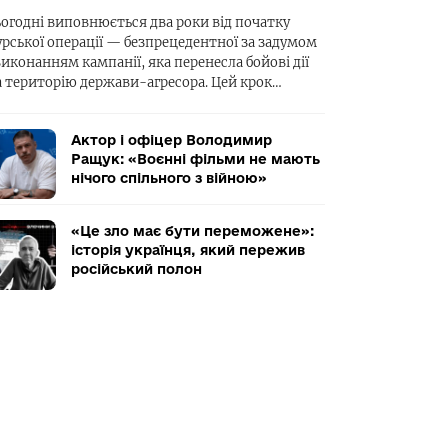
ьогодні виповнюється два роки від початку
урської операції — безпрецедентної за задумом
виконанням кампанії, яка перенесла бойові дії
а територію держави-агресора. Цей крок…
Актор і офіцер Володимир
Ращук: «Воєнні фільми не мають
нічого спільного з війною»
«Це зло має бути переможене»:
історія українця, який пережив
російський полон