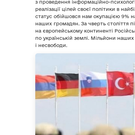
з проведення інформаційно-психолог
реалізації цілей своєї політики в на
статус обійшовся нам окупацією 9% н
наших громадян. За чверть століття пі
на європейському континенті Російськ
по українській землі. Мільйони наших
і несвободи.