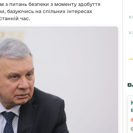
 з питань безпеки з моменту здобуття
и, базуючись на спільних інтересах
8:
станній час.
6:
В