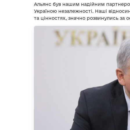
Альянс був нашим надійним партнером
Україною незалежності. Наші відносин
та цінностях, значно розвинулись за о