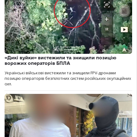
«Дикі вуйки» вистежили та знищили позицію
ворожих операторів БПЛА
Українські військові вистежили та знищили FPV-дронами
позицію операторів безпілотних систем російських окупаційних
сил.