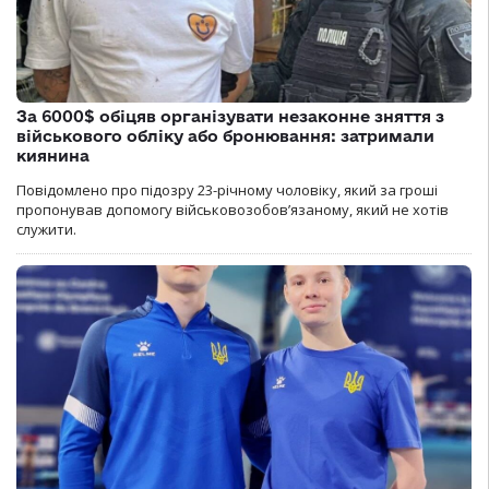
За 6000$ обіцяв організувати незаконне зняття з
військового обліку або бронювання: затримали
киянина
Повідомлено про підозру 23-річному чоловіку, який за гроші
пропонував допомогу військовозобов’язаному, який не хотів
служити.