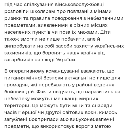
Під час спілкування військовослужбовці
розповіли школярам про пов’язані з мінами
ризики та правила поводження з небезпечними
предметами, виявленими в різних місцях
населених пунктів чи поза їх межами. Діти
також змогли не лише побачити, але й
випробувати на собі засоби захисту українських
захисників, що боронять нашу країну від
загарбників на сході України.
В оперативному командуванні вважають, що
питання мінної безпеки актуальні не лише для
громадян, які перебувають у районі ведення
бойових дій. Факти свідчать, що наразитись на
небезпеку можуть і мешканці мирних
територій. Це можуть бути міни та снаряди
часів Першої чи Другої світових воєн, кимось
загублені боєприпаси або вибухонебезпечні
предмети, що використовує ворог з метою