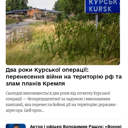
Два роки Курської операції:
перенесення війни на територію рф та
злам планів Кремля
Сьогодні виповнюється два роки від початку Курської
операції — безпрецедентної за задумом і виконанням
кампанії, яка перенесла бойові дії на територію держави-
агресора. Цей крок…
Актор і офіцер Володимир Ращук: «Воєнні