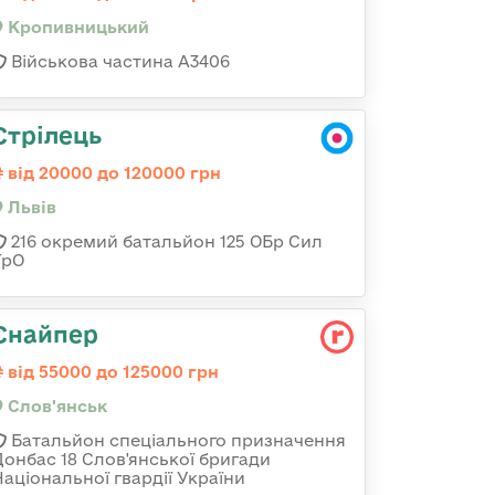
Кропивницький
Військова частина А3406
Стрілець
від 20000 до 120000 грн
Львів
216 окремий батальйон 125 ОБр Сил
ТрО
Снайпер
від 55000 до 125000 грн
Слов'янськ
Батальйон спеціального призначення
Донбас 18 Слов'янської бригади
Національної гвардії України