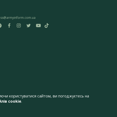
ess@armyinform.com.ua
ючи користуватися сайтом, ви погоджуєтесь на
лів cookie
.