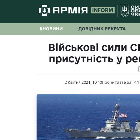
#НОВИНИ
ДОВІДНИК РЕКРУТА
Військові сили 
присутність у ре
2 Квітня 2021, 10:40
Прочитаєте за:
< 1