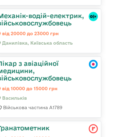
Механік-водій-електрик,
військовослужбовець
від 20000 до 23000 грн
Данилівка, Київська область
Лікар з авіаційної
медицини,
військовослужбовець
від 10000 до 15000 грн
Васильків
Військова частина А1789
Гранатометник