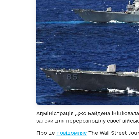
Адміністрація Джо Байдена ініціювала
затоки для перерозподілу своєї військ
Про це
повідомляє
The Wall Street Jour