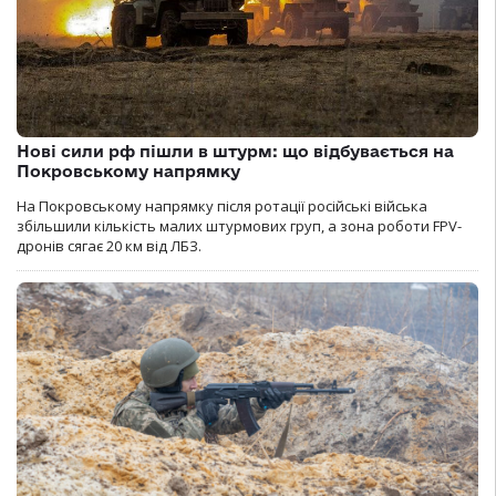
Нові сили рф пішли в штурм: що відбувається на
Покровському напрямку
На Покровському напрямку після ротації російські війська
збільшили кількість малих штурмових груп, а зона роботи FPV-
дронів сягає 20 км від ЛБЗ.