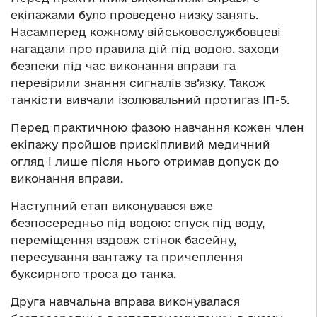
екіпажами було проведено низку занять.
Насамперед кожному військовослужбовцеві
нагадали про правила дій під водою, заходи
безпеки під час виконання вправи та
перевірили знання сигналів зв’язку. Також
танкісти вивчали ізолювальний протигаз ІП-5.
Перед практичною фазою навчання кожен член
екіпажу пройшов прискіпливий медичний
огляд і лише після нього отримав допуск до
виконання вправи.
Наступний етап виконувався вже
безпосередньо під водою: спуск під воду,
переміщення вздовж стінок басейну,
пересування вантажу та причеплення
буксирного троса до танка.
Друга навчальна вправа виконувалася