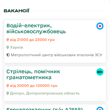
ВАКАНСІЇ
Водій-електрик,
військовослужбовець
від 21000 до 23000 грн
Харків
Метрологічний центр військових еталонів ЗСУ
Стрілець, помічник
гранатометника
від 20000 до 120000 грн
Дніпро, Дніпропетровська область
Електрозварник (в/ч А2558)