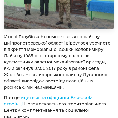
У селі Голубівка Новомосковського району
Дніпропетровської області відбулося урочисте
відкриття меморіальної дошки Володимиру
Лайкову 1985 р.н., старшому солдатові,
кулеметнику окремої механізованої бригади,
який загинув 07.06.2017 року в районі села
Жолобок Новоайдарського району Луганської
області внаслідок обстрілу позицій ЗСУ
російськими найманцями.
Про це
йдеться на офіційній Facebook-
сторінці
Новомосковського територіального
центру комплектування та соціальної
підтримки.