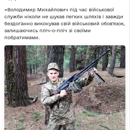
«Володимир Михайлович під час військової
служби ніколи не шукав легких шляхів і завжди
бездоганно виконував свій військовий обов’язок,
залишаючись пліч-о-пліч зі своїми
побратимами.