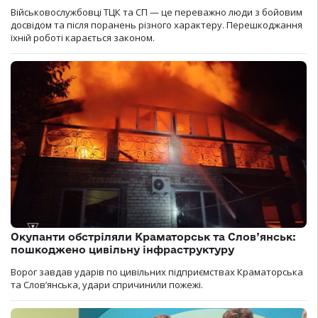
Військовослужбовці ТЦК та СП — це переважно люди з бойовим
досвідом та після поранень різного характеру. Перешкоджання
їхній роботі карається законом.
Окупанти обстріляли Краматорськ та Слов’янськ:
пошкоджено цивільну інфраструктуру
Ворог завдав ударів по цивільних підприємствах Краматорська
та Слов’янська, удари спричинили пожежі.