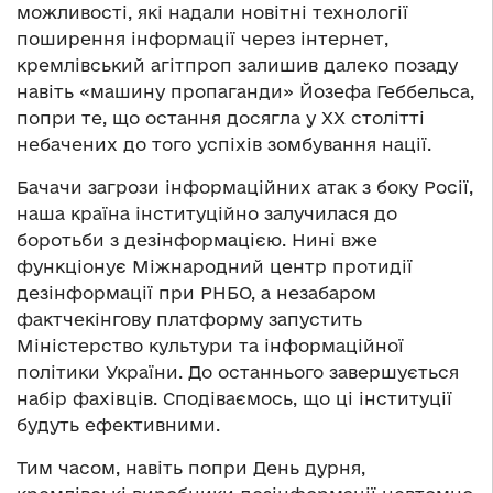
можливості, які надали новітні технології
поширення інформації через інтернет,
кремлівський агітпроп залишив далеко позаду
навіть «машину пропаганди» Йозефа Геббельса,
попри те, що остання досягла у ХХ столітті
небачених до того успіхів зомбування нації.
Бачачи загрози інформаційних атак з боку Росії,
наша країна інституційно залучилася до
боротьби з дезінформацією. Нині вже
функціонує Міжнародний центр протидії
дезінформації при РНБО, а незабаром
фактчекінгову платформу запустить
Міністерство культури та інформаційної
політики України. До останнього завершується
набір фахівців. Сподіваємось, що ці інституції
будуть ефективними.
Тим часом, навіть попри День дурня,