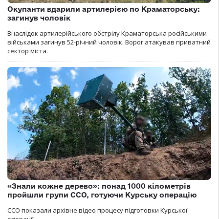
Окупанти вдарили артилерією по Краматорську:
загинув чоловік
Внаслідок артилерійського обстрілу Краматорська російськими
військами загинув 52-річний чоловік. Ворог атакував приватний
сектор міста.
«Знали кожне дерево»: понад 1000 кілометрів
пройшли групи ССО, готуючи Курську операцію
ССО показали архівне відео процесу підготовки Курської