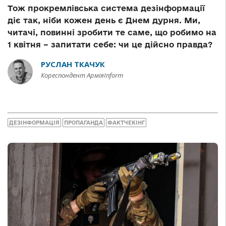
Тож прокремлівська система дезінформації
діє так, ніби кожен день є Днем дурня. Ми,
читачі, повинні зробити те саме, що робимо на
1 квітня – запитати себе: чи це дійсно правда?
РУСЛАН ТКАЧУК
Кореспондент АрміяInform
ДЕЗІНФОРМАЦІЯ
ПРОПАГАНДА
ФАКТЧЕКІНГ