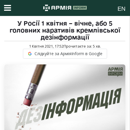
EN
У Росії 1 квітня – вічне, або 5
головних наративів кремлівської
дезінформації
1 Квітня 2021, 17:52
Прочитаєте за:
5
хв.
Слідкуйте за АрміяInform в Google