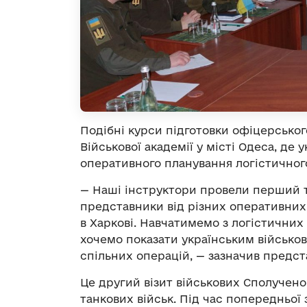
Подібні курси підготовки офіцерськог
Військової академії у місті Одеса, де 
оперативного планування логістичного
— Наші інструктори провели перший та
представники від різних оперативних
в Харкові. Навчатимемо з логістичних
хочемо показати українським військов
спільних операцій, — зазначив предст
Це другий візит військових Сполучено
танкових військ. Під час попередньої