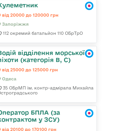
Кулеметник
від 20000 до 120000 грн
Запоріжжя
112 окремий батальйон 110 ОБрТрО
Водій відділення морської
піхоти (категорія B, C)
від 25000 до 125000 грн
Одеса
35 ОБрМП ім. контр-адмірала Михайла
Остроградського
Оператор БПЛА (за
контрактом у ЗСУ)
від 20100 до 170100 грн