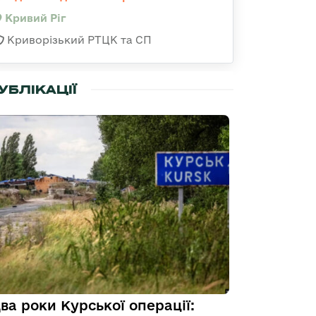
Кривий Ріг
Криворізький РТЦК та СП
УБЛІКАЦІЇ
ва роки Курської операції: