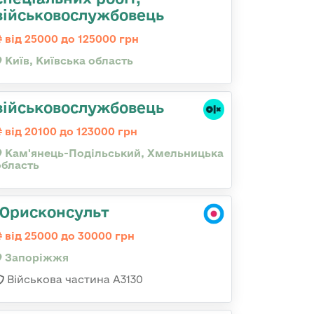
військовослужбовець
від 25000 до 125000 грн
Київ, Київська область
військовослужбовець
від 20100 до 123000 грн
Кам'янець-Подільський, Хмельницька
область
Юрисконсульт
від 25000 до 30000 грн
Запоріжжя
Військова частина А3130