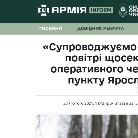
#НОВИНИ
ДОВІДНИК РЕКРУТА
«Супроводжуємо д
повітрі щосе
оперативного ч
пункту Ярос
27 Лютого 2021, 11:42
Прочитаєте за:
5