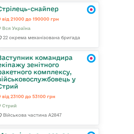
Стрілець-снайпер
від 21000 до 190000 грн
Вся Україна
22 окрема механізована бригада
Заступник командира
екіпажу зенітного
ракетного комплексу,
військовослужбовець у
Стрий
від 23100 до 53100 грн
Стрий
Військова частина А2847