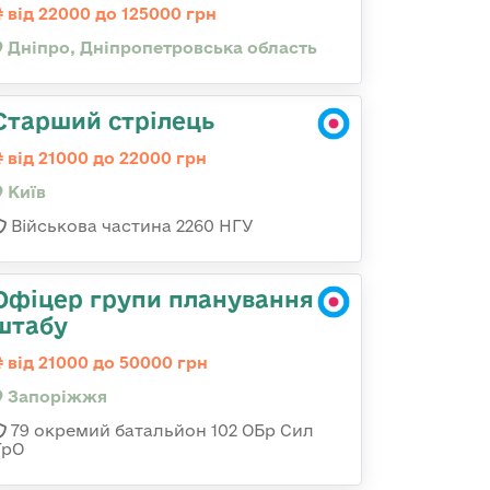
від 22000 до 125000 грн
Дніпро, Дніпропетровська область
Старший стрілець
від 21000 до 22000 грн
Київ
Військова частина 2260 НГУ
Офіцер групи планування
штабу
від 21000 до 50000 грн
Запоріжжя
79 окремий батальйон 102 ОБр Сил
ТрО