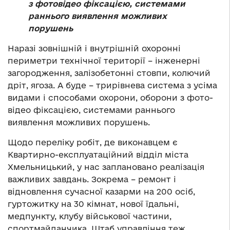
з фотовідео фіксацією, системами
раннього виявлення можливих
порушень
Наразі зовнішній і внутрішній охоронні
периметри технічної території – інженерні
загородження, залізобетонні стовпи, колючий
дріт, ягоза. А буде – трирівнева система з усіма
видами і способами охорони, оборони з фото-
відео фіксацією, системами раннього
виявлення можливих порушень.
Щодо переліку робіт, де виконавцем є
Квартирно-експлуатаційний відділ міста
Хмельницький, у нас заплановано реалізація
важливих завдань. Зокрема – ремонт і
відновлення сучасної казарми на 200 осіб,
гуртожитку на 30 кімнат, нової їдальні,
медпункту, клубу військової частини,
спортмайданчика. Штаб управління теж