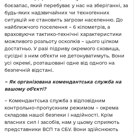
боєзапас, який перебуває у нас на зберіганні, за
будь-яких надзвичайних чи техногенних
ситуацій не становить загрози населенню. До
найближчого поселення – 6 кілометрів, а
враховуючи тактико-технічні характеристики
можливого розльоту осколків – цього цілком
достатньо. У разі підриву окремого сховища,
сусідні з ним об’єкти не детонуватимуть. Вони
усі окремі, розташовані одне від одного на
безпечній відстані.
– Як організована комендантська служба на
вашому об’єкті?
– Комендантська служба з відповідним
контрольно-пропускним режимом – окрема
складова нашої безпеки і надійності. Крім
власних сил і засобів, нам у цьому сприяють
представники ВСП та СБУ. Вони здійснюють