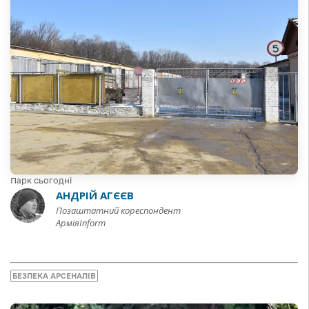
Парк сьогодні
АНДРІЙ АГЄЄВ
Позаштатний кореспондент
АрміяInform
БЕЗПЕКА АРСЕНАЛІВ