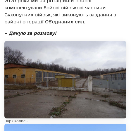
2020 роки ми на ротаційній основі
комплектували бойові військові частини
Сухопутних військ, які виконують завдання в
районі операції Об’єднаних сил.
– Дякую за розмову!
Парк колись