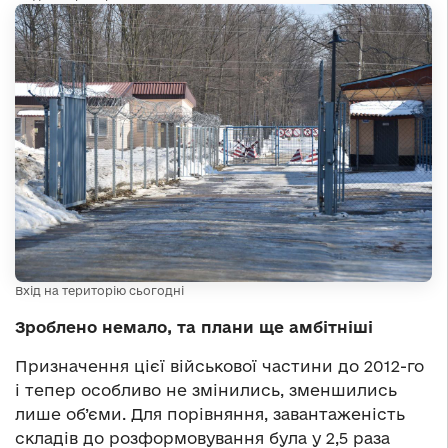
Вхід на територію сьогодні
Зроблено немало, та плани ще амбітніші
Призначення цієї військової частини до 2012-го
і тепер особливо не змінились, зменшились
лише об’єми. Для порівняння, завантаженість
складів до розформовування була у 2,5 раза