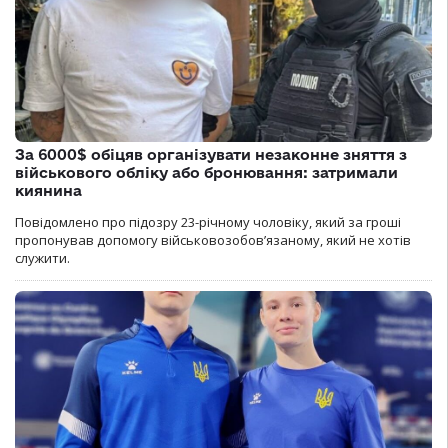
За 6000$ обіцяв організувати незаконне зняття з
військового обліку або бронювання: затримали
киянина
Повідомлено про підозру 23-річному чоловіку, який за гроші
пропонував допомогу військовозобов’язаному, який не хотів
служити.