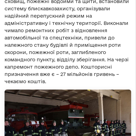
сховищ, пожежні водойми та щити, встановили
систему блискавкозахисту, організували
надійний перепускний режим на
адміністративну і технічну території. Виконали
чимало ремонтних робіт з відновлення
автомобільної та спецтехніки, привели до
належного стану будівлі й приміщення роти
охорони, пожежної роти, заглибленого
командного пункту, відділу зберігання. На черзі
капремонт пожежного депо. Кошторисні
призначення вже є – 27 мільйонів гривень –
чекаємо коштів.