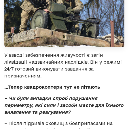
У взводі забезпечення живучості є загін
ліквідації надзвичайних наслідків. Він у режимі
24/7 готовий виконувати завдання за
призначенням.
…Тепер квадрокоптери тут не літають
– Чи були випадки спроб порушення
периметру, які сили і засоби маєте для їхнього
виявлення та реагування?
– Після підривів сховищ з боєприпасами на