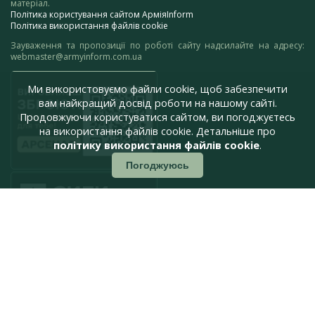
матеріал.
Політика користування сайтом АрміяInform
Політика використання файлів cookie
Зауваження та пропозиції по роботі сайту надсилайте на адресу:
webmaster@armyinform.com.ua
Ми використовуємо файли cookie, щоб забезпечити
вам найкращий досвід роботи на нашому сайті.
Продовжуючи користуватися сайтом, ви погоджуєтесь
на використання файлів cookie. Детальніше про
політику використання файлів cookie
.
Погоджуюсь