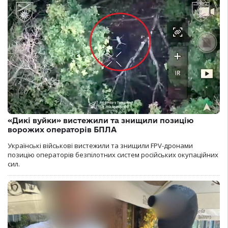
«Дикі вуйки» вистежили та знищили позицію
ворожих операторів БПЛА
Українські військові вистежили та знищили FPV-дронами
позицію операторів безпілотних систем російських окупаційних
сил.