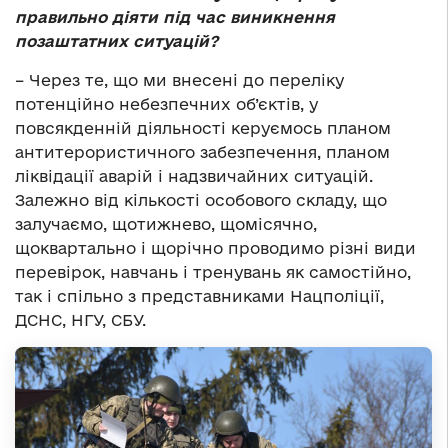
правильно діяти під час виникнення
позаштатних ситуацій?
– Через те, що ми внесені до переліку
потенційно небезпечних об’єктів, у
повсякденній діяльності керуємось планом
антитерористичного забезпечення, планом
ліквідації аварій і надзвичайних ситуацій.
Залежно від кількості особового складу, що
залучаємо, щотижнево, щомісячно,
щоквартально і щорічно проводимо різні види
перевірок, навчань і тренувань як самостійно,
так і спільно з представниками Нацполіції,
ДСНС, НГУ, СБУ.