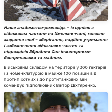
Наше знайомство-розповідь – із однією з
військових частини на Хмельниччині, головне
завдання якої – зберігання, надійне утримання
і забезпечення військових частин та
підрозділів Збройних Сил інженерними
боєприпасами та майном.
Військовим складом на території у 300 гектарів
і з номенклатурою в майже 100 позицій від
протипіхотних і до протитанкових мін
командує підполковник Віктор Діхтяренко.