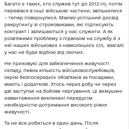
Багато є таких, хто служив тут до 2012-го, потім
перевівся в інші військові частини, звільнилися
– тепер повернулися. Маємо успішний досвід
рекрутингу зі строковиками, які підписують
контракт і залишаються у нас служити. А як
розв’яжемо проблему з підвозом на службу й з
неї наших військових з навколишніх сіл, взагалі
у нас не буде відбою від охочих.
Не приховую: для забезпечення живучості
складу, певна кількість військовослужбовців,
окрім безпосередніх обов’язків за посадами,
мають і додаткові. Хтось через добу чи через
дві заступає на бойове чергування. Ці вимушені
навантаження викликані передусім
необхідністю дотримання високого рівня
живучості.
Та не все робиться в один день. Після