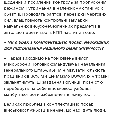
щоденний посилений контроль за пропускним
режимом і утримання в належному стані усіх
об’єктів. Проводять раптові перевірки чергових
сил, влаштовують контрольні закладки
навчальних вибухонебезпечних предметів в
авто, що перетинають КПП частини тощо.
– Чи є брак з комплектацією посад, необхідних
для підтримання надійного рівня живучості?
– Наразі виходимо на той рівень вимог
Міноборони, Головнокомандувача і начальника
Генерального штабу, аби мінімізувати кількість
працівників ЗСУ. Ми ще маємо ВОХОР. Їх у травні
звільнятимуть. Ці завдання і функції повністю
переберуть на себе військовослужбовці
майбутньої роти забезпечення живучості.
Великих проблем з комплектацією посад
військовослужбовців немає. До нас ідуть люди.