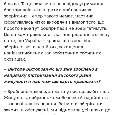
більша. Та це виключно внаслідок утримання
боєприпасів на відкритих майданчиках
зберігання. Тепер такого немає. Частина
формувалась чітко виходячи з вимог того, що
просто неба тут боєприпаси не зберігатимуть.
Це цілком правильне і логічне рішення з огляду
на те, що Україна – країна, що воює. Усе
зберігається в надійних, захищених,
напівзаглиблених залізобетонних обсипних
сховищах.
– Вікторе Вікторовичу, що вже зроблено в
напрямку підтримання високого рівня
живучості й над чим ще варто працювати?
– Зроблено чимало, а плани у нас ще амбітніші.
Живучість, вибухопожежобезпека й надійність
– головні наші завдання. Всі місця зберігання
закриті й обслужені. Ми відновили усі шляхи до