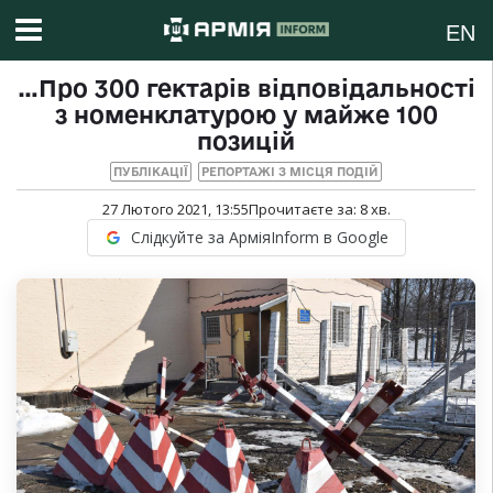
EN
…Про 300 гектарів відповідальності
з номенклатурою у майже 100
позицій
ПУБЛІКАЦІЇ
РЕПОРТАЖІ З МІСЦЯ ПОДІЙ
27 Лютого 2021, 13:55
Прочитаєте за:
8
хв.
Слідкуйте за АрміяInform в Google