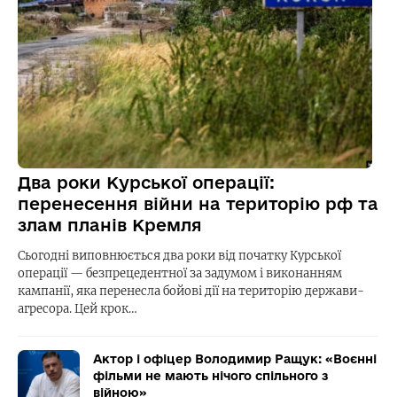
Два роки Курської операції:
перенесення війни на територію рф та
злам планів Кремля
Сьогодні виповнюється два роки від початку Курської
операції — безпрецедентної за задумом і виконанням
кампанії, яка перенесла бойові дії на територію держави-
агресора. Цей крок…
Актор і офіцер Володимир Ращук: «Воєнні
фільми не мають нічого спільного з
війною»