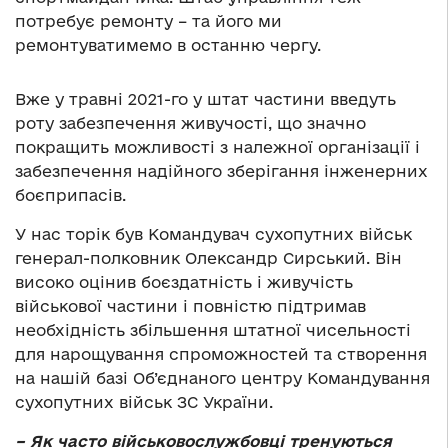
потребує ремонту – та його ми
ремонтуватимемо в останню чергу.
Вже у травні 2021-го у штат частини введуть
роту забезпечення живучості, що значно
покращить можливості з належної організації і
забезпечення надійного зберігання інженерних
боєприпасів.
У нас торік був Командувач сухопутних військ
генерал-полковник Олександр Сирський. Він
високо оцінив боєздатність і живучість
військової частини і повністю підтримав
необхідність збільшення штатної чисельності
для нарощування спроможностей та створення
на нашій базі Об’єднаного центру Командування
сухопутних військ ЗС України.
– Як часто військовослужбовці тренуються