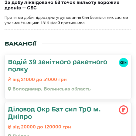
За добу ліквідовано 68 точок вильоту ворожих
дронів — СБС
Протягом доби підрозділи угруповання Сил безпілотних систем
уразили/знищили 1816 цілей противника.
ВАКАНСІЇ
Водій 39 зенітного ракетного
полку
від 21000 до 51000 грн
Володимир, Волинська область
Діловод Окр Бат сил ТрО м.
Дніпро
від 20000 до 120000 грн