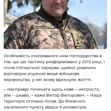
Особливість очолюваного ним господарства в
тім, що цю частину розформовано у 2012 році, і
після п’ятирічної перерви, щойно ухвалило
відповідне рішення вище військове
керівництво, у неї знову вдихнули життя.
– Насправді починати щось нове – непросто,
але – цікаво, – каже Віктор Вікторович. – Наша
територія оточена лісом. До ближчого
населеного пункту звідси 6 кілометрів.