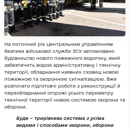
На поточний рік Центральним управлінням
безпеки військової служби ЗСУ заплановано
будівництво нового пожежного водогону, який
забезпечить водою адміністративну і технічну
території, обладнання наявних сховищ новою
пожежною та охоронною сигналізацією. Вже
розпочато підготовчі роботи з реконструкції й
переобладнання огорожі усього периметру
технічної території новою системою охорони та
оборони.
Буде – трирівнева система з усіма
видами і способами охорони, оборони