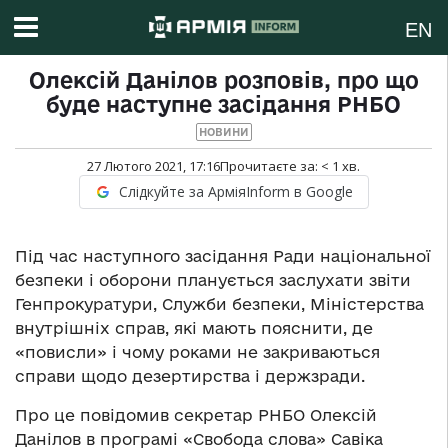
EN
Олексій Данілов розповів, про що
буде наступне засідання РНБО
НОВИНИ
27 Лютого 2021, 17:16
Прочитаєте за:
< 1
хв.
Слідкуйте за АрміяInform в Google
Під час наступного засідання Ради національної
безпеки і оборони планується заслухати звіти
Генпрокуратури, Служби безпеки, Міністерства
внутрішніх справ, які мають пояснити, де
«повисли» і чому роками не закриваються
справи щодо дезертирства і держзради.
Про це повідомив секретар РНБО Олексій
Данілов в програмі «Свобода слова» Савіка