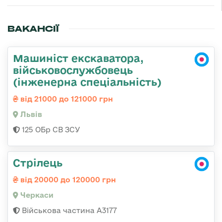
ВАКАНСІЇ
Машиніст екскаватора,
військовослужбовець
(інженерна спеціальність)
від 21000 до 121000 грн
Львів
125 ОБр СВ ЗСУ
Стрілець
від 20000 до 120000 грн
Черкаси
Військова частина А3177