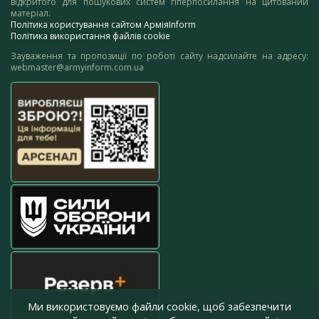
відкритого для пошукових систем гіперпосилання на цитований
матеріал.
Політика користування сайтом АрміяInform
Політика використання файлів cookie
Зауваження та пропозиції по роботі сайту надсилайте на адресу:
webmaster@armyinform.com.ua
Ми використовуємо файли cookie, щоб забезпечити