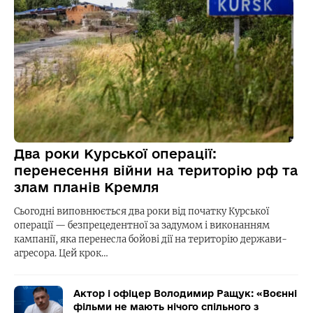
Два роки Курської операції:
перенесення війни на територію рф та
злам планів Кремля
Сьогодні виповнюється два роки від початку Курської
операції — безпрецедентної за задумом і виконанням
кампанії, яка перенесла бойові дії на територію держави-
агресора. Цей крок…
Актор і офіцер Володимир Ращук: «Воєнні
фільми не мають нічого спільного з