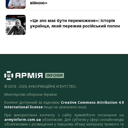
війною»
«Це зло має бути переможене»: історія
українця, який пережив російський полон
© 2018 - 2026, ІНФОРМАЦІЙНЕ АГЕНТСТВО,
Міністерство оборони України
Контент доступний за ліцензією
Creative Commons Attribution 4.0
International license
якщо не зазначено інше.
При використанні контенту з сайту АрміяInform посилання на
armyinform.com.ua
обов’язкове. Для суб’єктів у сфері онлайн-медіа
обов’язковим є розміщення у першому абзаці матеріалу прямого та