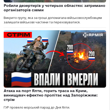
Робили дезертирів у чотирьох областях: затримано
організаторів схеми
Викрито групу, яка за гроші допомагала військовослужбовцям
залишати військові частини та переховуватися.
Атака на порт Ялти, горить траса на Крим,
винищувач ефектно пролітає над Запоріжжям:
стрім
ГУР провело морський парад до Дня Ялти.